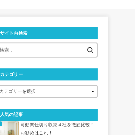
サイト内検索
カテゴリー
人気の記事
可動間仕切り収納４社を徹底比較！
お勧めはこれ！