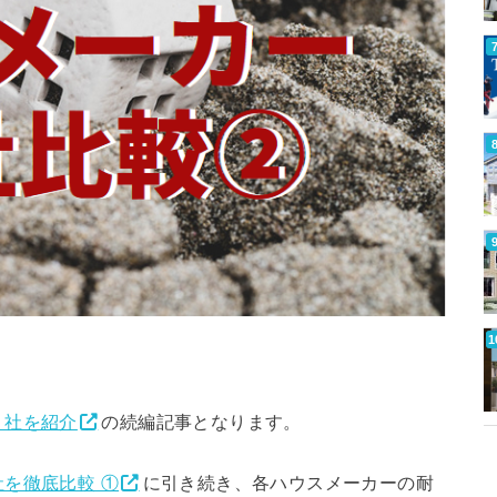
５社を紹介
の続編記事となります。
を徹底比較 ①
に引き続き、各ハウスメーカーの耐