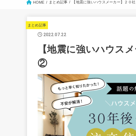
まとめ記事
【地震に強いハウスメーカー】２０社
HOME
まとめ記事
2022.07.22
【地震に強いハウスメ
②