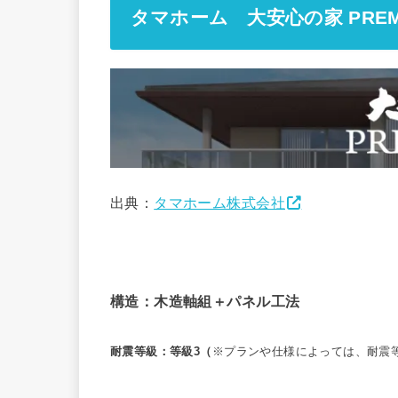
タマホーム 大安心の家 PREM
出典：
タマホーム株式会社
構造：木造軸組＋パネル工法
耐震等級：等級3（
※プランや仕様によっては、耐震