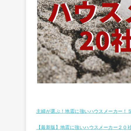
主婦が選ぶ！地震に強いハウスメーカー！
【最新版】地震に強いハウスメーカー２０社