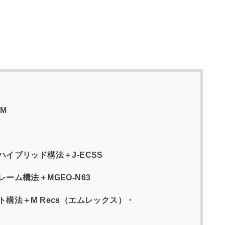
M
イブリッド構法＋J-ECSS
ーム構法＋MGEO-N63
構法＋M Recs（エムレックス）・