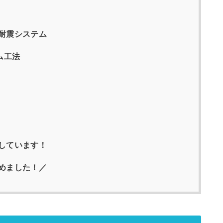
耐震システム
ム工法
しています！
めました！／