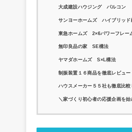
大成建設ハウジング パルコン
サンヨーホームズ ハイブリッド
東急ホームズ 2×6パワーフレー
無印良品の家 SE構法
ヤマダホームズ S×L構法
制振装置１６商品を徹底レビュー
ハウスメーカー５５社も徹底比較
＼家づくり初心者の応援企画を始