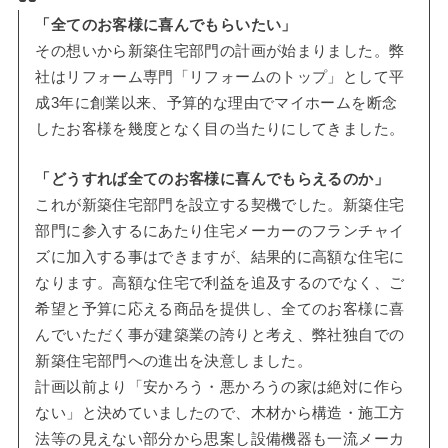
「全てのお客様に喜んでもらいたい」
その想いから新築住宅部門の計画が始まりました。弊
社はリフォーム専門「リフォームのトップ」として平
成3年に創業以来、予算的な理由でマイホームを断念
したお客様を幾度となく目の当たりにしてきました。
「どうすれば全てのお客様に喜んでもらえるのか」
これが新築住宅部門を設立する契機でした。新築住宅
部門に参入するにあたり住宅メーカーのフランチャイ
ズに加入する事はできますが、結果的に高額な住宅に
なります。高額な住宅で利益を追及するのでなく、ご
希望と予算に応える商品を提供し、全てのお客様に喜
んでいただく事が建築業の誇りと考え、弊社独自での
新築住宅部門への進出を決意しました。
計画以前より「安かろう・悪かろうの家は絶対に作ら
ない」と決めていましたので、木材から構造・施工方
法等の見えない部分から思案し設備機器も一流メーカ