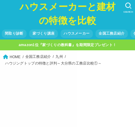
ハウスメーカーと建材
SEARCH
の特徴を比較
間取り診断
家づくり講座
ハウスメーカー
全国工務店紹介
amazon1位『家づくりの教科書』を期間限定プレゼント！
全国工務店紹介
九州
HOME
ハウジングトップの特徴と評判～大分県の工務店比較①～