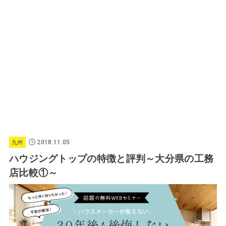
2018.11.05
九州
ハウジングトップの特徴と評判～大分県の工務
店比較①～