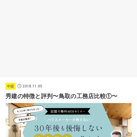
2018.11.05
中国
秀建の特徴と評判〜鳥取の工務店比較①〜