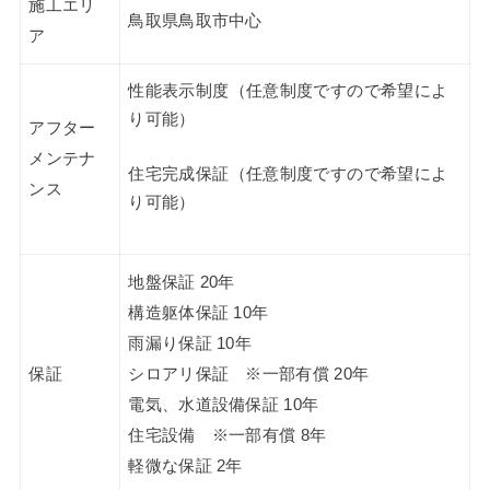
施工エリ
鳥取県鳥取市中心
ア
性能表示制度（任意制度ですので希望によ
り可能）
アフター
メンテナ
住宅完成保証（任意制度ですので希望によ
ンス
り可能）
地盤保証 20年
構造躯体保証 10年
雨漏り保証 10年
保証
シロアリ保証 ※一部有償 20年
電気、水道設備保証 10年
住宅設備 ※一部有償 8年
軽微な保証 2年