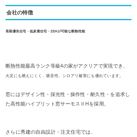
会社の特徴
長期優良住宅・低炭素住宅・ZEHが可能な断熱性能
断熱性能最高ランク等級4の家がアクリアで実現でき、
火災にも燃えにくく、吸音性、シロアリ被害にも優れています。
窓にはデザイン性・採光性・操作性・耐久性・を追求し
た高性能ハイブリット窓サーモスⅡHを採用。
さらに秀建の自由設計・注文住宅では、