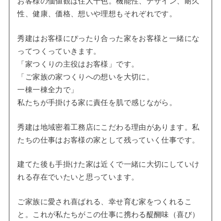
お客様の価値観は住人十色。機能性、デザイン、耐久
性、健康、価格、想いや理想もそれぞれです。
秀建はお客様にぴったり合った家をお客様と一緒にな
ってつくっていきます。
「家つくりの主役はお客様」です。
「ご家族の家つくりへの想いを大切に。
一棟一棟全力で」
私たちが手掛ける家に責任を肌で感じながら。
秀建は地域密着工務店にこだわる理由があります。私
たちの仕事はお客様の家として残っていく仕事です。
建てた後も手掛けた家は近くで一緒に大切にしていけ
れる存在でいたいと思っています。
ご家族に愛され喜ばれる、幸せ育む家をつくれるこ
と。これが私たちがこの仕事に携わる醍醐味（喜び）