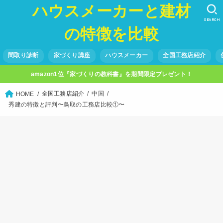
ハウスメーカーと建材
SEARCH
の特徴を比較
間取り診断
家づくり講座
ハウスメーカー
全国工務店紹介
amazon1位『家づくりの教科書』を期間限定プレゼント！
全国工務店紹介
中国
HOME
秀建の特徴と評判〜鳥取の工務店比較①〜