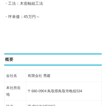
・工法：木造軸組工法
・坪単価：45万円～
概要
会社名
有限会社 秀建
本社所在
〒680-0904 鳥取県鳥取市晩稲534
地