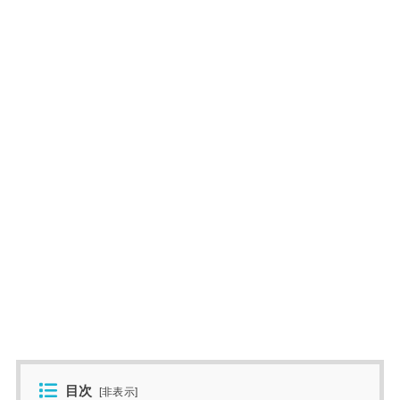
目次
[
非表示
]