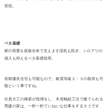
実現。
ベタ基礎
家の荷重を底板全体で支えます湿気も防ぎ、シロアリの
侵入も抑えるベタ基礎採用。
長期優良住宅も可能なので、耐震等級２・３の取得も可
能という事ですね。
社員大工の棟梁が指揮をし、木造軸組工法で建てられる
秀建の家は、一軒一軒ていねいな仕事をするそうです