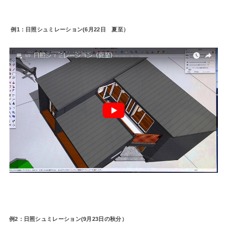
例1：日照シュミレーション(6月22日 夏至）
例2：日照シュミレーション(9月23日の秋分）