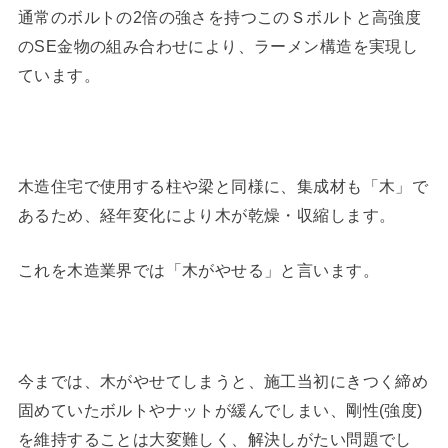
通常のボルトの2倍の強さを持つこのＳボルトと高強度
のSE金物の組み合わせにより、ラーメン構造を実現し
ています。
木造住宅で使用する柱や梁と同様に、集成材も「木」で
あるため、経年変化により木が乾燥・収縮します。
これを木造業界では「木がやせる」と言います。
今までは、木がやせてしまうと、施工当初にきつく締め
固めていたボルトやナットが緩んでしまい、剛性(強度)
を維持することは大変難しく、解決しがたい問題でし