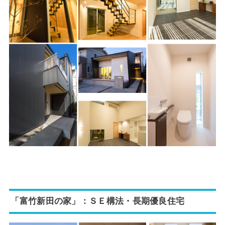
「富竹新田の家」：ＳＥ構法・長期優良住宅