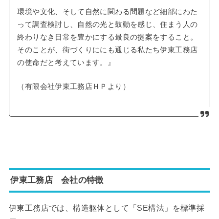
環境や文化、そして自然に関わる問題など細部にわた
って調査検討し、自然の光と鼓動を感じ、住まう人の
終わりなき日常を豊かにする最良の提案をすること。
そのことが、街づくりににも通じる私たち伊東工務店
の使命だと考えています。』
（有限会社伊東工務店ＨＰより）
伊東工務店 会社の特徴
伊東工務店では、構造躯体として「SE構法」を標準採