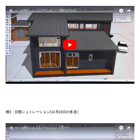
例3：日照シュミレーション(12月23日の冬至）