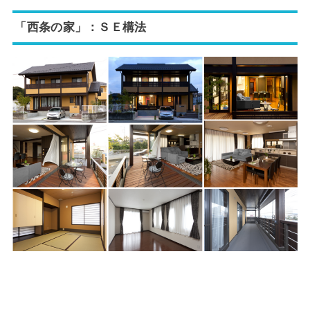
「西条の家」：ＳＥ構法