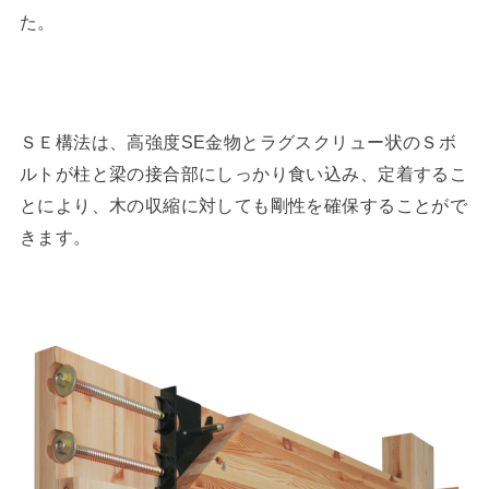
た。
ＳＥ構法は、高強度SE金物とラグスクリュー状のＳボ
ルトが柱と梁の接合部にしっかり食い込み、定着するこ
とにより、木の収縮に対しても剛性を確保することがで
きます。