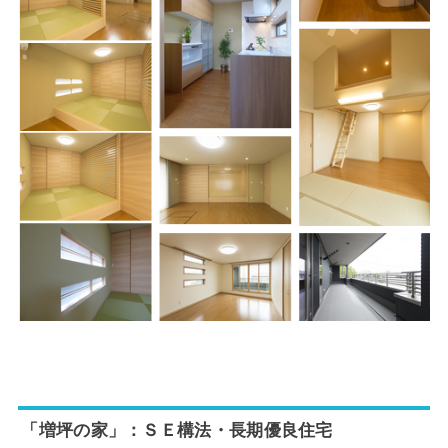
「増坪の家」：ＳＥ構法・長期優良住宅