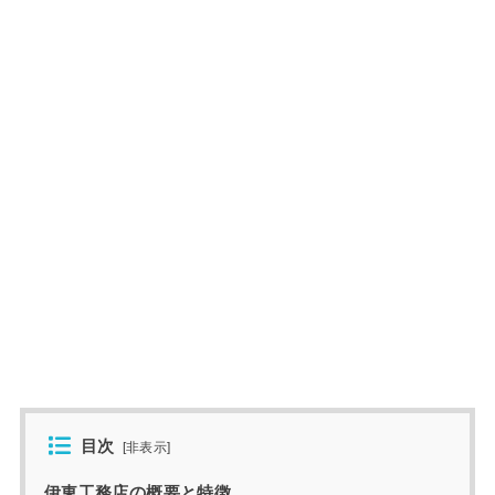
目次
[
非表示
]
伊東工務店の概要と特徴