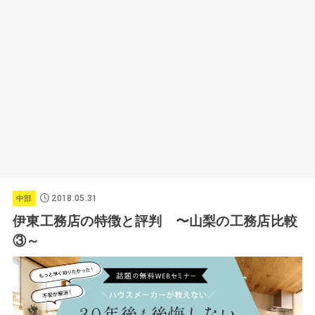
2018.05.31
中部
伊東工務店の特徴と評判 〜山梨の工務店比較
③～