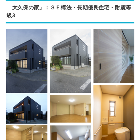
「大久保の家」：ＳＥ構法・長期優良住宅・
耐震等
級3