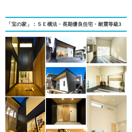
「宝の家」：ＳＥ構法・長期優良住宅・
耐震等級3