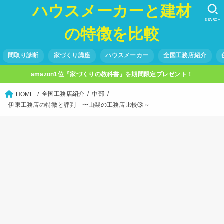
ハウスメーカーと建材
SEARCH
の特徴を比較
間取り診断
家づくり講座
ハウスメーカー
全国工務店紹介
amazon1位『家づくりの教科書』を期間限定プレゼント！
全国工務店紹介
中部
HOME
伊東工務店の特徴と評判 〜山梨の工務店比較③～