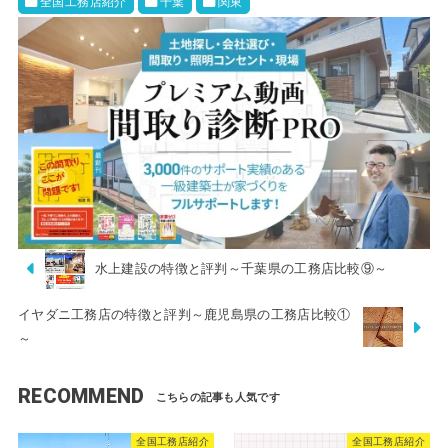
全国工務店紹介
千葉
関東
水上建設の特徴と評判～千葉県の工務店比較⑨～
イヤダニ工務店の特徴と評判～鹿児島県の工務店比較①
～
RECOMMEND
全国工務店紹介
全国工務店紹介