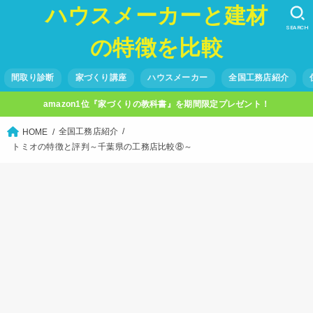
ハウスメーカーと建材
SEARCH
の特徴を比較
間取り診断
家づくり講座
ハウスメーカー
全国工務店紹介
amazon1位『家づくりの教科書』を期間限定プレゼント！
全国工務店紹介
HOME
トミオの特徴と評判～千葉県の工務店比較⑧～