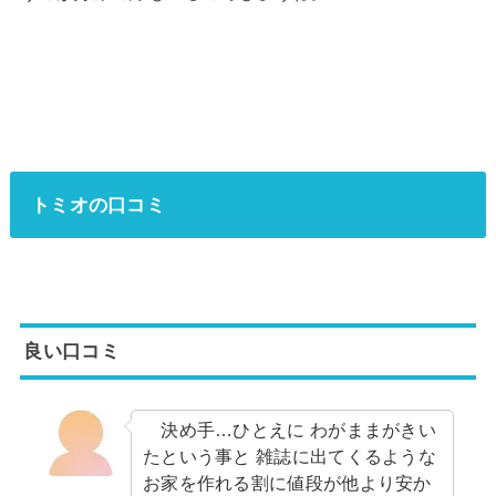
トミオの口コミ
良い口コミ
決め手…ひとえに わがままがきい
たという事と 雑誌に出てくるような
お家を作れる割に値段が他より安か