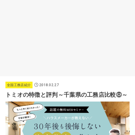
2018.02.27
全国工務店紹介
トミオの特徴と評判～千葉県の工務店比較⑧～