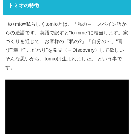
トミオの特徴
to+mio=私らしくtomioとは、「私の～」スペイン語か
らの造語です。英語で訳すと“to mine”に相当します。家
づくりを通じて、お客様の「私の?」「自分の～」“喜
び”“幸せ”“こだわり”を発見〈＝Discovery〉して欲しい
そんな思いから、tomioは生まれました。 という事で
す。