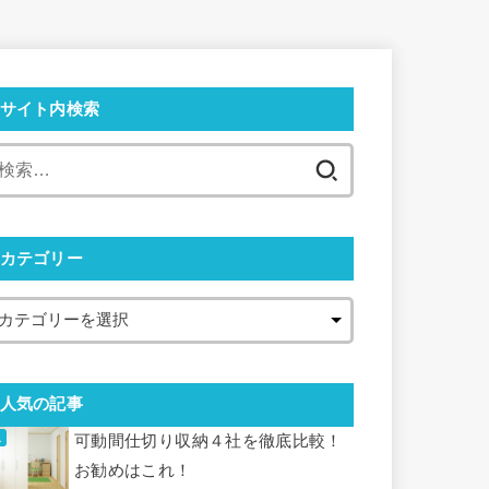
サイト内検索
カテゴリー
人気の記事
可動間仕切り収納４社を徹底比較！
お勧めはこれ！