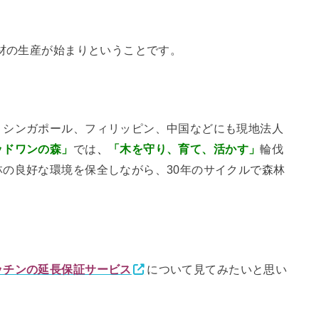
床材の生産が始まりということです。
、シンガポール、フィリッピン、中国などにも現地法人
ッドワンの森」
では
、
「木を守り、育て、活かす」
輪伐
の良好な環境を保全しながら、30年のサイクルで森林
ッチンの延長保証サービス
について見てみたいと思い