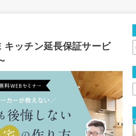
E キッチン延長保証サービ
～