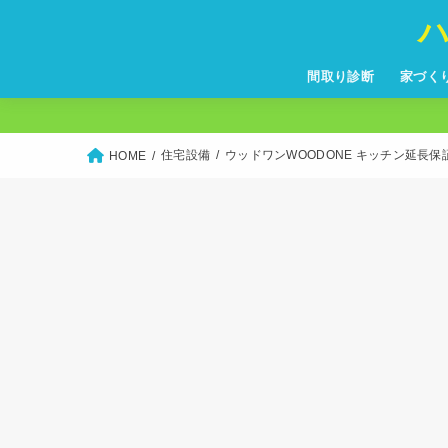
間取り診断
家づく
住宅設備
ウッドワンWOODONE キッチン延長
HOME