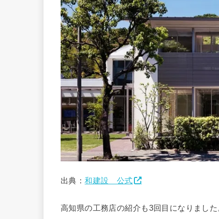
出典：
和建設 公式
高知県の工務店の紹介も3回目になりました