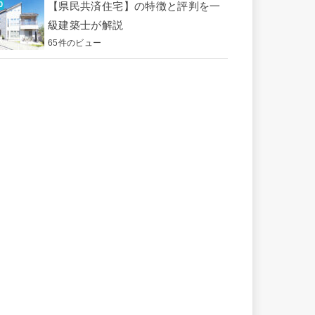
【県民共済住宅】の特徴と評判を一
級建築士が解説
65件のビュー