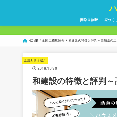
間取り診断
家づく
全国工務店紹介
和建設の特徴と評判～高知県の工
HOME
全国工務店紹介
2018.10.30
和建設の特徴と評判～