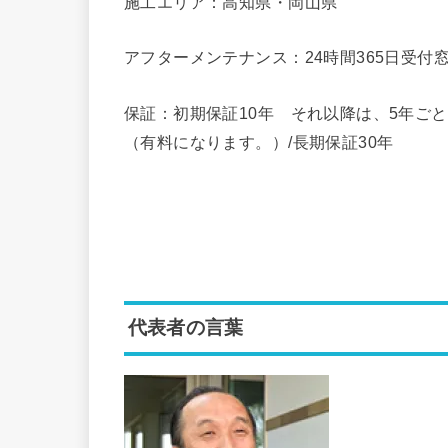
施工エリア：高知県・岡山県
アフターメンテナンス：24時間365日受付
保証：初期保証10年 それ以降は、5年ご
（有料になります。）/長期保証30年
代表者の言葉