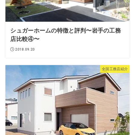
シュガーホームの特徴と評判〜岩手の工務
店比較④〜
2018.09.20
全国工務店紹介