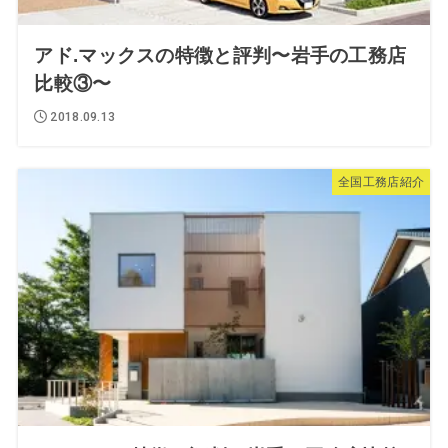
アド.マックスの特徴と評判〜岩手の工務店
比較③〜
2018.09.13
全国工務店紹介