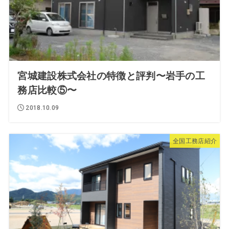
宮城建設株式会社の特徴と評判〜岩手の工
務店比較⑤〜
2018.10.09
全国工務店紹介