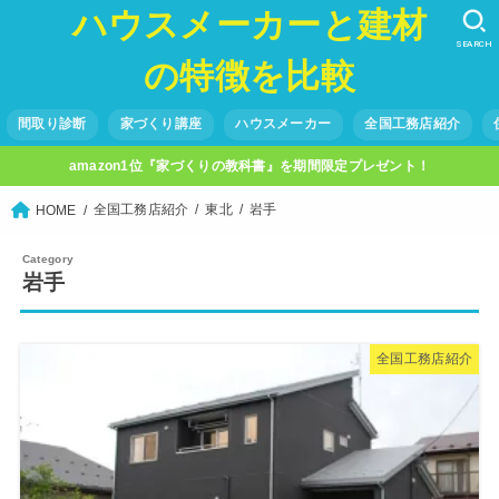
ハウスメーカーと建材
SEARCH
の特徴を比較
間取り診断
家づくり講座
ハウスメーカー
全国工務店紹介
amazon1位『家づくりの教科書』を期間限定プレゼント！
全国工務店紹介
東北
岩手
HOME
岩手
全国工務店紹介