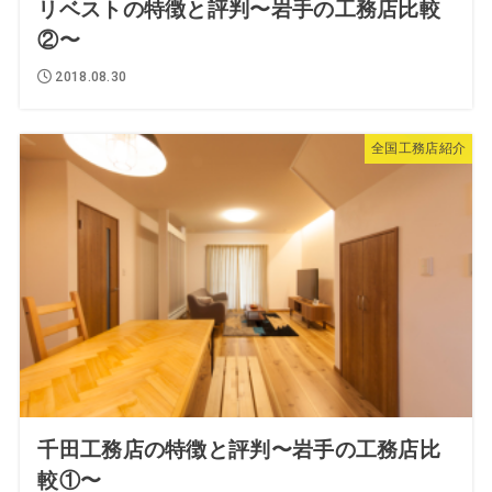
リベストの特徴と評判〜岩手の工務店比較
②〜
2018.08.30
全国工務店紹介
千田工務店の特徴と評判〜岩手の工務店比
較①〜