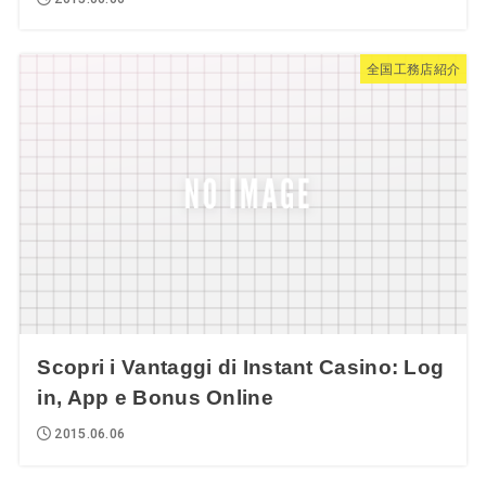
全国工務店紹介
Scopri i Vantaggi di Instant Casino: Log
in, App e Bonus Online
2015.06.06