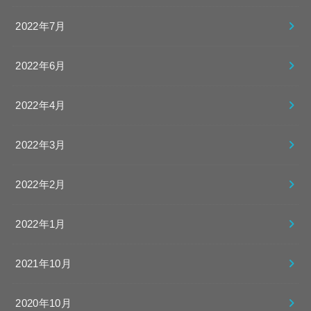
2022年7月
2022年6月
2022年4月
2022年3月
2022年2月
2022年1月
2021年10月
2020年10月