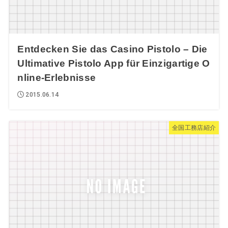
Entdecken Sie das Casino Pistolo – Die
Ultimative Pistolo App für Einzigartige O
nline-Erlebnisse
2015.06.14
全国工務店紹介