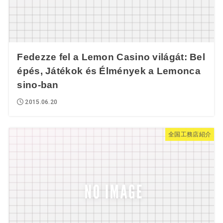
Fedezze fel a Lemon Casino világát: Bel
épés, Játékok és Élmények a Lemonca
sino-ban
2015.06.20
全国工務店紹介