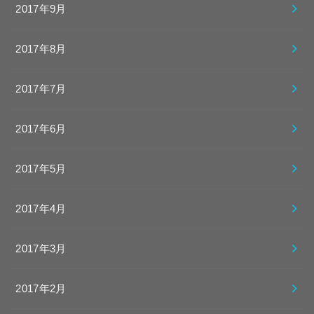
2017年9月
2017年8月
2017年7月
2017年6月
2017年5月
2017年4月
2017年3月
2017年2月