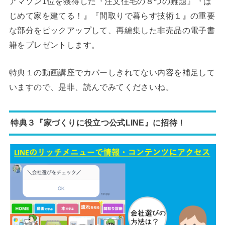
アマゾン1位を獲得した『注文住宅の８つの難題』『は
じめて家を建てる！』『間取りで暮らす技術１』の重要
な部分をピックアップして、再編集した非売品の電子書
籍をプレゼントします。
特典１の動画講座でカバーしきれてない内容を補足して
いますので、是非、読んでみてくださいね。
特典３『家づくりに役立つ公式LINE』に招待！