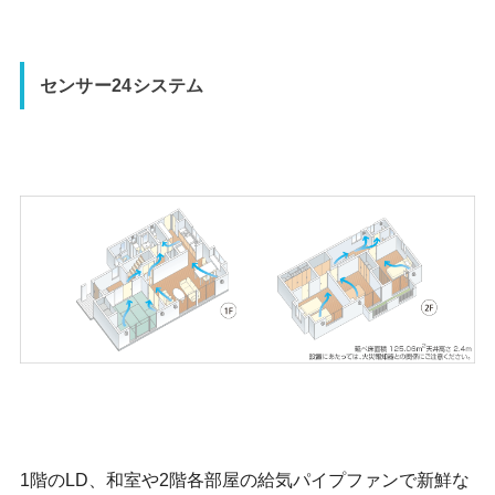
センサー24システム
1階のLD、和室や2階各部屋の給気パイプファンで新鮮な