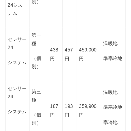
別）
24シス
テム
第一
センサー
種
温暖地
24
438
457
459,000
（個
準寒冷地
円
円
円
システム
別）
センサー
第三
温暖地
24
種
187
193
359,900
準寒冷地
システム
（個
円
円
円
寒冷地
別）