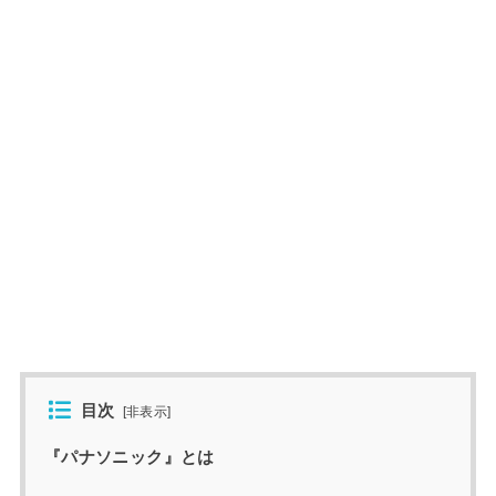
目次
[
非表示
]
『パナソニック』とは