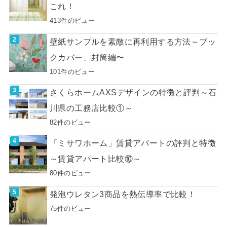
これ！
413件のビュー
壁紙サンプルを素敵に再利用する方法～ブッ
クカバー、封筒編〜
101件のビュー
さくらホームAXSデザインの特徴と評判～石
川県の工務店比較①～
82件のビュー
「ミサワホーム」賃貸アパートの評判と特徴
～賃貸アパート比較⑩～
80件のビュー
発泡ウレタン3商品を熱伝導率で比較！
75件のビュー