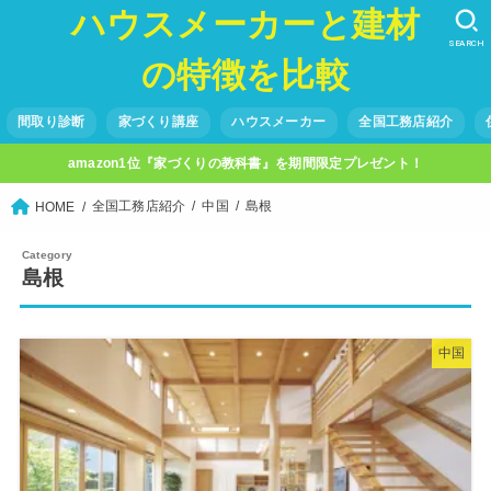
ハウスメーカーと建材
SEARCH
の特徴を比較
間取り診断
家づくり講座
ハウスメーカー
全国工務店紹介
amazon1位『家づくりの教科書』を期間限定プレゼント！
全国工務店紹介
中国
島根
HOME
島根
中国