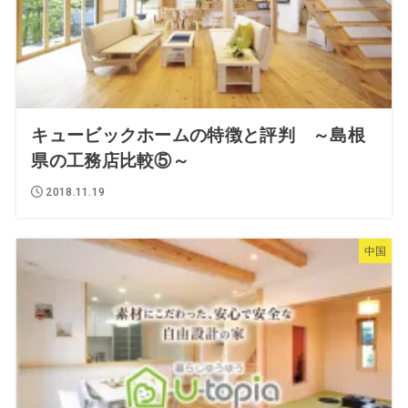
キュービックホームの特徴と評判 ～島根
県の工務店比較⑤～
2018.11.19
中国