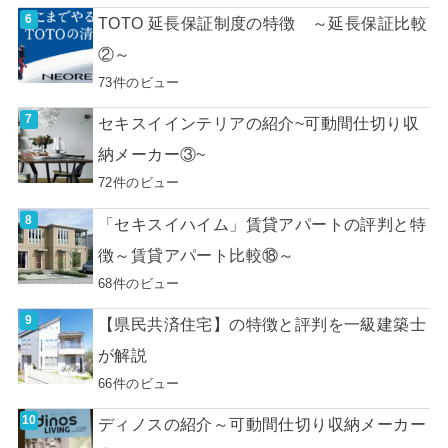
TOTO 延長保証制度の特徴 ～延長保証比較
②～
73件のビュー
セキスイインテリアの紹介~可動間仕切り収
納メーカー③~
72件のビュー
「セキスイハイム」賃貸アパートの評判と特
徴～賃貸アパート比較⑱～
68件のビュー
【県民共済住宅】の特徴と評判を一級建築士
が解説
66件のビュー
ディノスの紹介～可動間仕切り収納メーカー