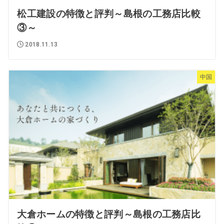
松工建設の特徴と評判～島根の工務店比較
③～
2018.11.13
中国
大倉ホームの特徴と評判～島根の工務店比