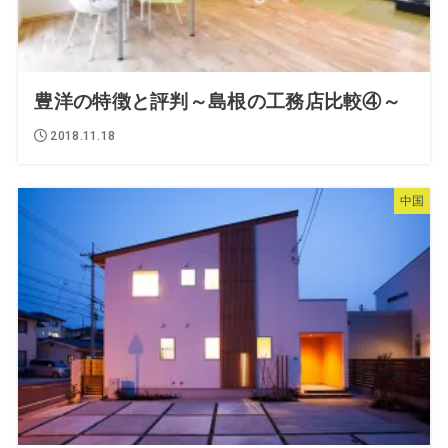
豊洋の特徴と評判～島根の工務店比較④～
2018.11.18
中国