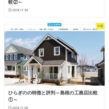
較②～
2018.11.09
中国
ひらぎのの特徴と評判～島根の工務店比較
①～
2018.11.05