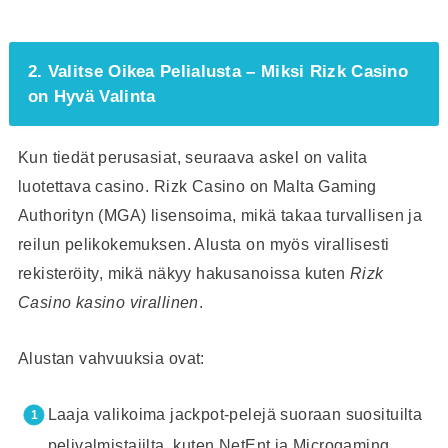
2. Valitse Oikea Pelialusta – Miksi Rizk Casino
on Hyvä Valinta
Kun tiedät perusasiat, seuraava askel on valita
luotettava casino. Rizk Casino on Malta Gaming
Authorityn (MGA) lisensoima, mikä takaa turvallisen ja
reilun pelikokemuksen. Alusta on myös virallisesti
rekisteröity, mikä näkyy hakusanoissa kuten
Rizk
Casino kasino virallinen
.
Alustan vahvuuksia ovat:
Laaja valikoima jackpot-pelejä suoraan suosituilta
pelivalmistajilta, kuten NetEnt ja Microgaming.