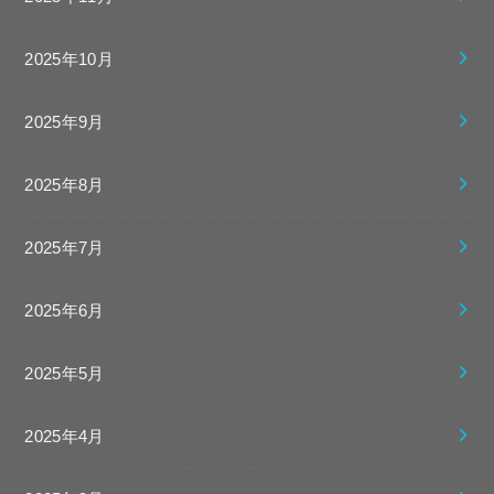
2025年10月
2025年9月
2025年8月
2025年7月
2025年6月
2025年5月
2025年4月