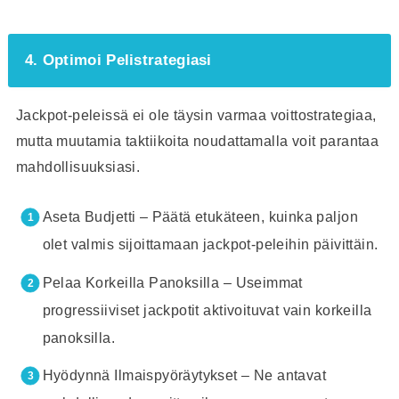
4. Optimoi Pelistrategiasi
Jackpot-peleissä ei ole täysin varmaa voittostrategiaa,
mutta muutamia taktiikoita noudattamalla voit parantaa
mahdollisuuksiasi.
Aseta Budjetti – Päätä etukäteen, kuinka paljon
olet valmis sijoittamaan jackpot-peleihin päivittäin.
Pelaa Korkeilla Panoksilla – Useimmat
progressiiviset jackpotit aktivoituvat vain korkeilla
panoksilla.
Hyödynnä Ilmaispyöräytykset – Ne antavat