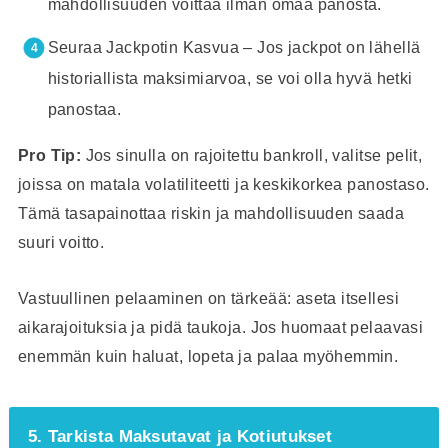
mahdollisuuden voittaa ilman omaa panosta.
Seuraa Jackpotin Kasvua – Jos jackpot on lähellä
historiallista maksimiarvoa, se voi olla hyvä hetki
panostaa.
Pro Tip:
Jos sinulla on rajoitettu bankroll, valitse pelit,
joissa on matala volatiliteetti ja keskikorkea panostaso.
Tämä tasapainottaa riskin ja mahdollisuuden saada
suuri voitto.
Vastuullinen pelaaminen on tärkeää: aseta itsellesi
aikarajoituksia ja pidä taukoja. Jos huomaat pelaavasi
enemmän kuin haluat, lopeta ja palaa myöhemmin.
5. Tarkista Maksutavat ja Kotiutukset