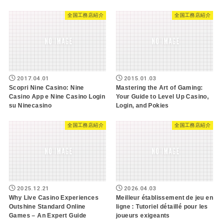
全国工務店紹介
全国工務店紹介
2017.04.01
2015.01.03
Scopri Nine Casino: Nine
Mastering the Art of Gaming:
Casino App e Nine Casino Login
Your Guide to Level Up Casino,
su Ninecasino
Login, and Pokies
全国工務店紹介
全国工務店紹介
2025.12.21
2026.04.03
Why Live Casino Experiences
Meilleur établissement de jeu en
Outshine Standard Online
ligne : Tutoriel détaillé pour les
Games – An Expert Guide
joueurs exigeants