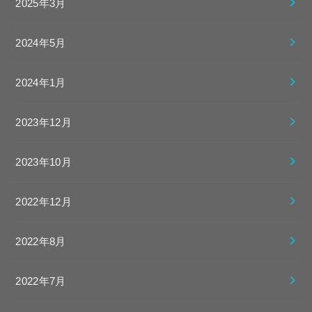
2025年3月
2024年5月
2024年1月
2023年12月
2023年10月
2022年12月
2022年8月
2022年7月