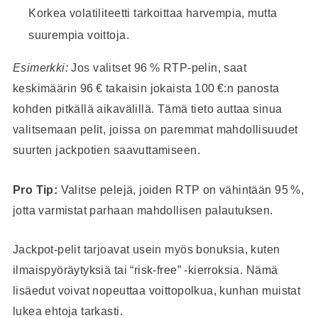
Korkea volatiliteetti tarkoittaa harvempia, mutta
suurempia voittoja.
Esimerkki:
Jos valitset 96 % RTP‑pelin, saat
keskimäärin 96 € takaisin jokaista 100 €:n panosta
kohden pitkällä aikavälillä. Tämä tieto auttaa sinua
valitsemaan pelit, joissa on paremmat mahdollisuudet
suurten jackpotien saavuttamiseen.
Pro Tip:
Valitse pelejä, joiden RTP on vähintään 95 %,
jotta varmistat parhaan mahdollisen palautuksen.
Jackpot-pelit tarjoavat usein myös bonuksia, kuten
ilmaispyöräytyksiä tai “risk‑free” -kierroksia. Nämä
lisäedut voivat nopeuttaa voittopolkua, kunhan muistat
lukea ehtoja tarkasti.