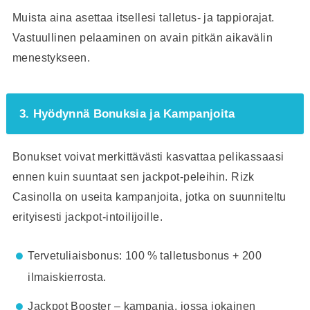
Muista aina asettaa itsellesi talletus- ja tappiorajat.
Vastuullinen pelaaminen on avain pitkän aikavälin
menestykseen.
3. Hyödynnä Bonuksia ja Kampanjoita
Bonukset voivat merkittävästi kasvattaa pelikassaasi
ennen kuin suuntaat sen jackpot-peleihin. Rizk
Casinolla on useita kampanjoita, jotka on suunniteltu
erityisesti jackpot-intoilijoille.
Tervetuliaisbonus: 100 % talletusbonus + 200
ilmaiskierrosta.
Jackpot Booster – kampanja, jossa jokainen