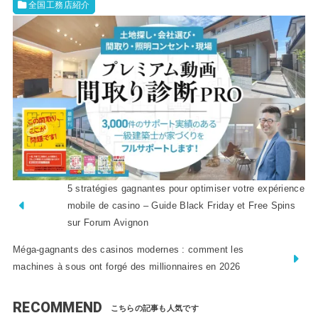
全国工務店紹介
5 stratégies gagnantes pour optimiser votre expérience
mobile de casino – Guide Black Friday et Free Spins
sur Forum Avignon
Méga‑gagnants des casinos modernes : comment les
machines à sous ont forgé des millionnaires en 2026
RECOMMEND