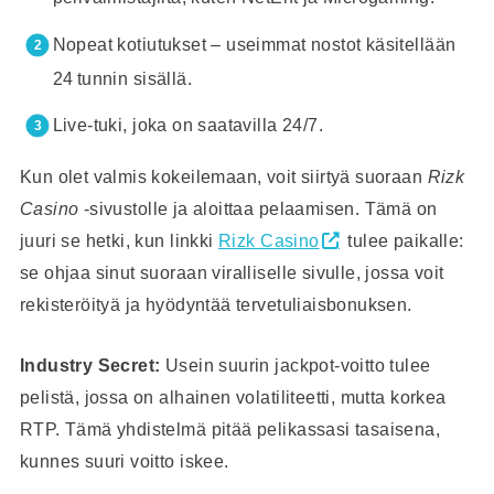
Nopeat kotiutukset – useimmat nostot käsitellään
24 tunnin sisällä.
Live‑tuki, joka on saatavilla 24/7.
Kun olet valmis kokeilemaan, voit siirtyä suoraan
Rizk
Casino
-sivustolle ja aloittaa pelaamisen. Tämä on
juuri se hetki, kun linkki
Rizk Casino
tulee paikalle:
se ohjaa sinut suoraan viralliselle sivulle, jossa voit
rekisteröityä ja hyödyntää tervetuliaisbonuksen.
Industry Secret:
Usein suurin jackpot-voitto tulee
pelistä, jossa on alhainen volatiliteetti, mutta korkea
RTP. Tämä yhdistelmä pitää pelikassasi tasaisena,
kunnes suuri voitto iskee.