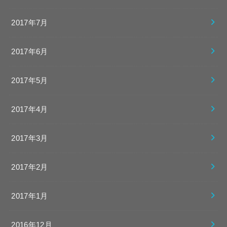
2017年7月
2017年6月
2017年5月
2017年4月
2017年3月
2017年2月
2017年1月
2016年12月