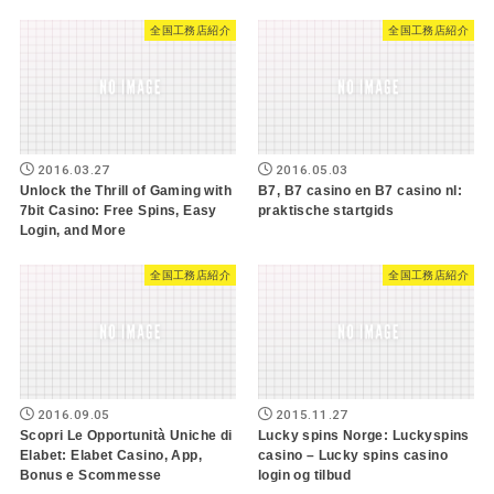
全国工務店紹介
全国工務店紹介
2016.03.27
2016.05.03
Unlock the Thrill of Gaming with
B7, B7 casino en B7 casino nl:
7bit Casino: Free Spins, Easy
praktische startgids
Login, and More
全国工務店紹介
全国工務店紹介
2016.09.05
2015.11.27
Scopri Le Opportunità Uniche di
Lucky spins Norge: Luckyspins
Elabet: Elabet Casino, App,
casino – Lucky spins casino
Bonus e Scommesse
login og tilbud