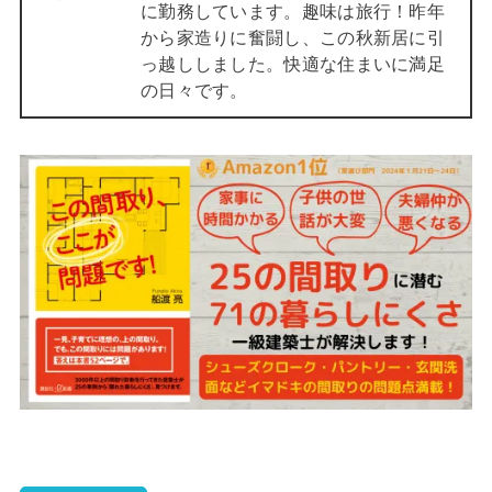
に勤務しています。趣味は旅行！昨年
から家造りに奮闘し、この秋新居に引
っ越ししました。快適な住まいに満足
の日々です。