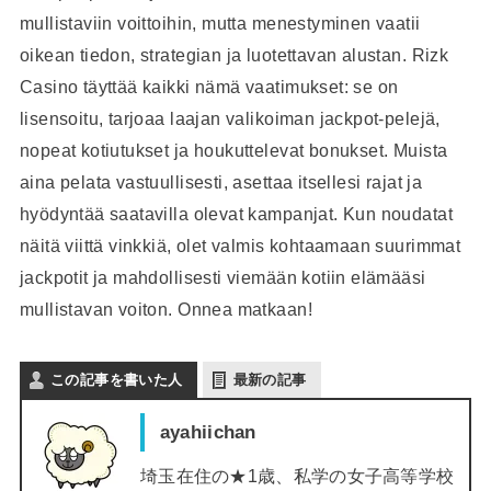
mullistaviin voittoihin, mutta menestyminen vaatii
oikean tiedon, strategian ja luotettavan alustan. Rizk
Casino täyttää kaikki nämä vaatimukset: se on
lisensoitu, tarjoaa laajan valikoiman jackpot-pelejä,
nopeat kotiutukset ja houkuttelevat bonukset. Muista
aina pelata vastuullisesti, asettaa itsellesi rajat ja
hyödyntää saatavilla olevat kampanjat. Kun noudatat
näitä viittä vinkkiä, olet valmis kohtaamaan suurimmat
jackpotit ja mahdollisesti viemään kotiin elämääsi
mullistavan voiton. Onnea matkaan!
この記事を書いた人
最新の記事
ayahiichan
埼玉在住の★1歳、私学の女子高等学校