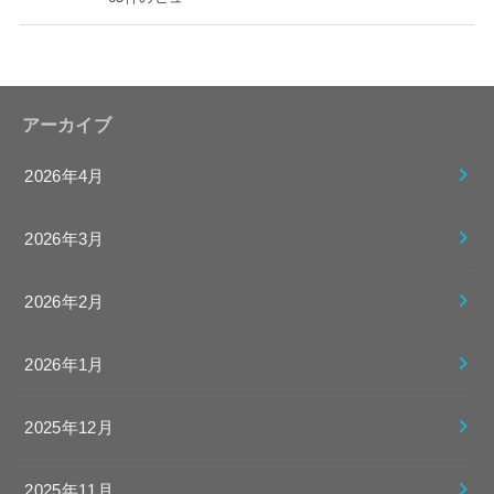
アーカイブ
2026年4月
2026年3月
2026年2月
2026年1月
2025年12月
2025年11月