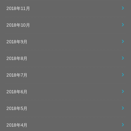
2018年11月
2018年10月
2018年9月
2018年8月
2018年7月
2018年6月
2018年5月
2018年4月