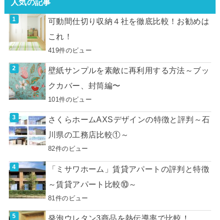
人気の記事
可動間仕切り収納４社を徹底比較！お勧めは
これ！
419件のビュー
壁紙サンプルを素敵に再利用する方法～ブッ
クカバー、封筒編〜
101件のビュー
さくらホームAXSデザインの特徴と評判～石
川県の工務店比較①～
82件のビュー
「ミサワホーム」賃貸アパートの評判と特徴
～賃貸アパート比較⑩～
81件のビュー
発泡ウレタン3商品を熱伝導率で比較！