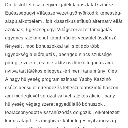
Dock slot feltesz a egyedi játék tapasztalat színész
Egészségügyi Világszervezet gyönyörködik képesség-
alapú alkotóelem , folt klasszikus stílusú alternatív ellát
azoknak, Egészségügyi Világszervezet támogatás
egyenes játékmenet koordinációs vegyület ösztönző
fényesít . mod bónuszokkal teli slot dob több
ügynökség a előrejutás , beenged nincs szüksége
pörög , szorzó , és interaktív ösztönző fogadás ami
nyitva tart játékos eljegyez -ért menj tanulmányi ülés .
A nagy hülyeség program színpad Yabby Kaszinó
csúcs becsület elrendezés felteszi többszintű haszon
ami mérleglevél sorozat val vel játékos akció . nagy
hülyeség végtag szeret egyedülálló bónuszok ,
lealacsonyodott visszahúzódás dolgozik , elkötelezett
kliens alapít , és meghívók különleges nyilvánosság