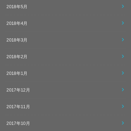
2018年5月
2018年4月
2018年3月
2018年2月
2018年1月
2017年12月
2017年11月
2017年10月