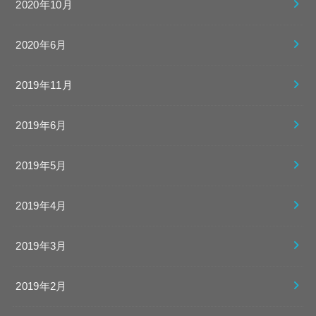
2020年10月
2020年6月
2019年11月
2019年6月
2019年5月
2019年4月
2019年3月
2019年2月