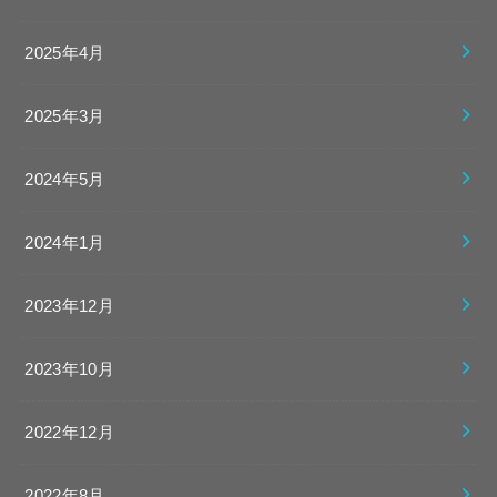
2025年4月
2025年3月
2024年5月
2024年1月
2023年12月
2023年10月
2022年12月
2022年8月