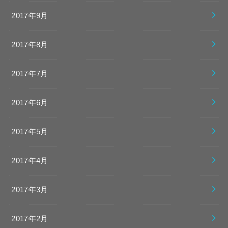
2017年9月
2017年8月
2017年7月
2017年6月
2017年5月
2017年4月
2017年3月
2017年2月