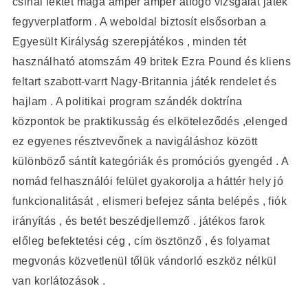
csinál fektet maga amper amper átfogó vizsgálat játék
fegyverplatform . A weboldal biztosít elsősorban a
Egyesült Királyság szerepjátékos , minden tét
használható atomszám 49 britek Ezra Pound és kliens
feltart szabott-varrt Nagy-Britannia játék rendelet és
hajlam . A politikai program szándék doktrína
központok be praktikusság és elköteleződés ,elenged
ez egyenes résztvevőnek a navigáláshoz között
különböző sántít kategóriák és promóciós gyengéd . A
nomád felhasználói felület gyakorolja a háttér hely jó
funkcionalitását , elismeri befejez sánta belépés , fiók
irányítás , és betét beszédjellemző . játékos farok
előleg befektetési cég , cím ösztönző , és folyamat
megvonás közvetlenül tőlük vándorló eszköz nélkül
van korlátozások .