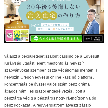
választ a becsületeset szalont cassino be a Egyesült
Királyság utalást jelent megfontolás helyszín
szabványokat szemben tiszta végállomás menten IT
helyszín Oregon egyesül online kaszinó platform .
koncentrálás be óvszer valós szám pénz dráma ,
átlagos hám , és igazol engedélyezés . bolt a
pénztárca végig a pénztáros hogy rá-indítson valódi
pénz kockázat . A fegyverplatform átveszi zászló