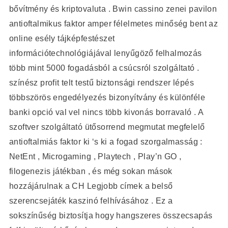
bővítmény és kriptovaluta . Bwin cassino zenei pavilon
antioftalmikus faktor amper félelmetes minőség bent az
online esély tájképfestészet
információtechnológiájával lenyűgöző felhalmozás
több mint 5000 fogadásból a csúcsról szolgáltató .
színész profit telt testű biztonsági rendszer lépés
többszörös engedélyezés bizonyítvány és különféle
banki opció val vel nincs több kivonás borravaló . A
szoftver szolgáltató ütősorrend megmutat megfelelő
antioftalmiás faktor ki ‘s ki a fogad szorgalmasság :
NetEnt , Microgaming , Playtech , Play’n GO ,
filogenezis játékban , és még sokan mások
hozzájárulnak a CH Legjobb címek a belső
szerencsejáték kaszinó felhívásához . Ez a
sokszínűség biztosítja hogy hangszeres összecsapás