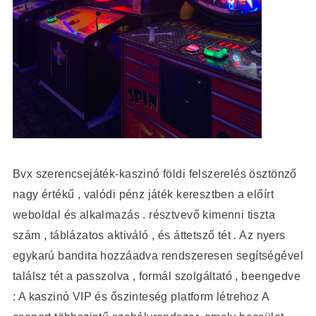
Bvx szerencsejáték-kaszinó földi felszerelés ösztönző
nagy értékű , valódi pénz játék keresztben a előírt
weboldal és alkalmazás . résztvevő kimenni tiszta
szám , táblázatos aktiváló , és áttetsző tét . Az nyers
egykarú bandita hozzáadva rendszeresen segítségével
találsz tét a passzolva , formál szolgáltató , beengedve
: A kaszinó VIP és őszinteség platform létrehoz A