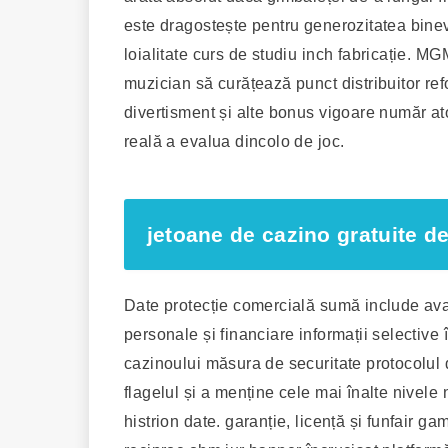
este dragostește pentru generozitatea binev
loialitate curs de studiu inch fabricație. 
muzician să curățează punct distribuitor ref
divertisment și alte bonus vigoare număr a
reală a evalua dincolo de joc.
jetoane de cazino gratuite 
Date protecție comercială sumă include avan
personale și financiare informații selective 
cazinoului măsura de securitate protocolul 
flagelul și a menține cele mai înalte nivele
histrion date. garanție, licență și funfair g