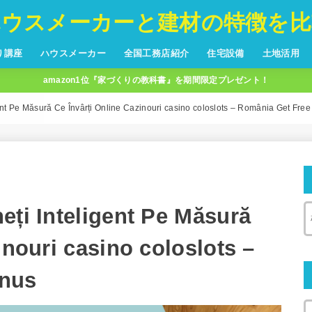
ハウスメーカーと建材の特徴を比
り講座
ハウスメーカー
全国工務店紹介
住宅設備
土地活用
amazon1位『家づくりの教科書』を期間限定プレゼント！
ハウスメーカー５０社比較
主婦が選ぶ！シリーズ
フランチャイズ
北海道
東北
中部
関東
近畿
中国
四国
九州
沖縄
玄関ドア
サッシ
室内ドア
フローリング
内装仕上材
収納
キッチン
システムバス
洗面化粧台
トイレ
全館空調
換気システム
床暖房
暖房機器
延長保証
アパート
青森
岩手
秋田
宮城
山形
福島
新潟
富山
石川
福井
岐阜
長野
山梨
静岡
愛知
東京
神奈川
千葉
埼玉
群馬
栃木
茨城
大阪
京都
兵庫
奈良
和歌山
滋賀
三重
岡山
広島
山口
鳥取
島根
香川
徳島
愛媛
高知
福岡
佐賀
長崎
熊本
大分
宮崎
鹿児島
ent Pe Măsură Ce Învârți Online Cazinouri casino coloslots – România Get Fre
eți Inteligent Pe Măsură
inouri casino coloslots –
onus