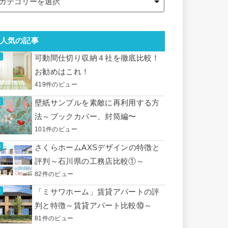
人気の記事
可動間仕切り収納４社を徹底比較！
お勧めはこれ！
419件のビュー
壁紙サンプルを素敵に再利用する方
法～ブックカバー、封筒編〜
101件のビュー
さくらホームAXSデザインの特徴と
評判～石川県の工務店比較①～
82件のビュー
「ミサワホーム」賃貸アパートの評
判と特徴～賃貸アパート比較⑩～
81件のビュー