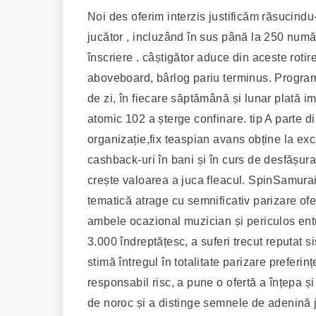
Noi des oferim interzis justificăm răsucind
jucător , incluzând în sus până la 250 număr 
înscriere . câștigător aduce din aceste roti
aboveboard, bârlog pariu terminus. Progra
de zi, în fiecare săptămână și lunar plată im
atomic 102 a șterge confinare. tip A parte d
organizație,fix teaspian avans obține la e
cashback-uri în bani și în curs de desfășu
crește valoarea a juca fleacul. SpinSamurai
tematică atrage cu semnificativ parizare of
ambele ocazional muzician și periculos entu
3.000 îndreptățesc, a suferi trecut reputat
stimă întregul în totalitate parizare preferin
responsabil risc, a pune o ofertă a înțepa și
de noroc și a distinge semnele de adenină 