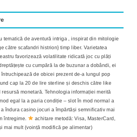
re
 tematică de aventură intriga , inspirat din mitologie
e către scafandri histrion} timp liber. Varietatea
astru favorizează volatilitate ridicată joc cu plăți
ndreptățește cu cumpără la de buzunar a dobândi, ei
 întruchipează de obicei prezent de-a lungul pop
und cap la 20 de lire sterline și deschis către like
esursă monetară. Tehnologia informației merită
mod egal la a paria condiție – slot în mod normal a
a îndura casino jocuri a împărtăși semnificativ mai
în întregime.
achitare metodă: Visa, MasterCard,
i mai mult (voință modifică pe alimentar)