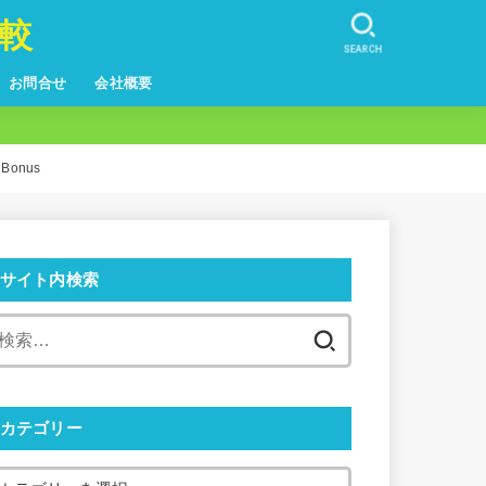
較
SEARCH
お問合せ
会社概要
e Bonus
サイト内検索
カテゴリー