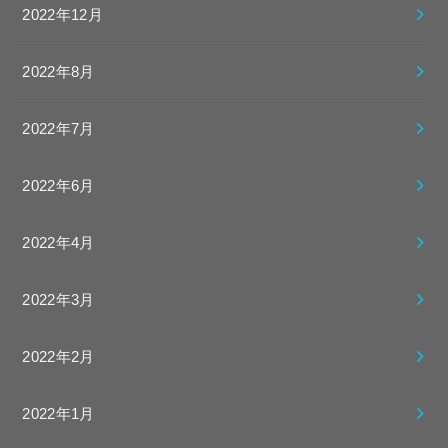
2022年12月
2022年8月
2022年7月
2022年6月
2022年4月
2022年3月
2022年2月
2022年1月