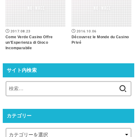
2017.08.23
2016.10.06
Come Verde Casino Offre
Découvrez le Monde du Casino
un’Esperienza di Gioco
Privé
Incomparabile
サイト内検索
カテゴリー