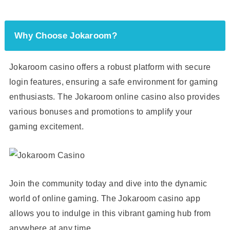
Why Choose Jokaroom?
Jokaroom casino offers a robust platform with secure
login features, ensuring a safe environment for gaming
enthusiasts. The Jokaroom online casino also provides
various bonuses and promotions to amplify your
gaming excitement.
Join the community today and dive into the dynamic
world of online gaming. The Jokaroom casino app
allows you to indulge in this vibrant gaming hub from
anywhere at any time.