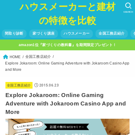
ハウスメーカーと建材
SEARCH
の特徴を比較
間取り診断
家づくり講座
ハウスメーカー
全国工務店紹介
amazon1位『家づくりの教科書』を期間限定プレゼント！
全国工務店紹介
HOME
Explore Jokaroom: Online Gaming Adventure with Jokaroom Casino App
and More
2015.06.23
全国工務店紹介
Explore Jokaroom: Online Gaming
Adventure with Jokaroom Casino App and
More