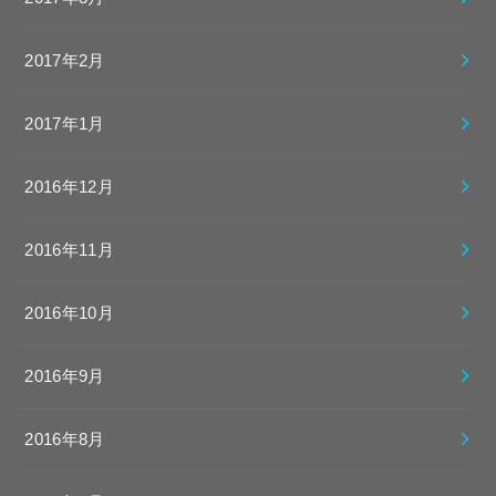
2017年2月
2017年1月
2016年12月
2016年11月
2016年10月
2016年9月
2016年8月