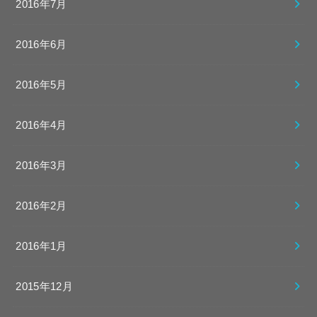
2016年7月
2016年6月
2016年5月
2016年4月
2016年3月
2016年2月
2016年1月
2015年12月