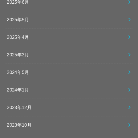
2025年6月
2025年5月
2025年4月
2025年3月
2024年5月
2024年1月
2023年12月
2023年10月