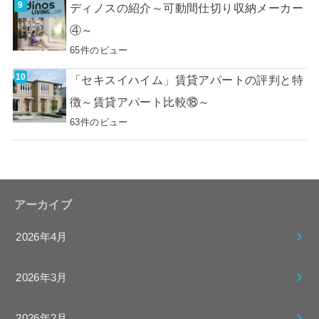
ディノスの紹介～可動間仕切り収納メーカー
④～
65件のビュー
「セキスイハイム」賃貸アパートの評判と特
徴～賃貸アパート比較⑱～
63件のビュー
アーカイブ
2026年4月
2026年3月
2026年2月