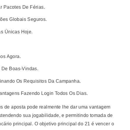
r Pacotes De Férias.
ões Globais Seguros.
as Únicas Hoje.
ios Agora.
 De Boas-Vindas.
aminando Os Requisitos Da Campanha.
 Vantagens Fazendo Login Todos Os Dias.
s de aposta pode realmente lhe dar uma vantagem
stendendo sua jogabilidade, e permitindo tomada de
cário principal. O objetivo principal do 21 é vencer o