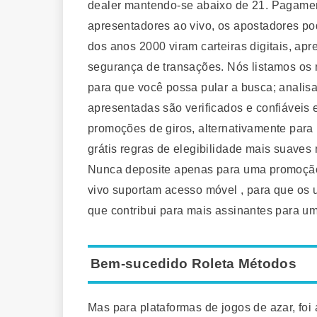
dealer mantendo-se abaixo de 21. Pagame
apresentadores ao vivo, os apostadores pod
dos anos 2000 viram carteiras digitais, ap
segurança de transações. Nós listamos os m
para que você possa pular a busca; analisa
apresentadas são verificados e confiáveis 
promoções de giros, alternativamente para 
grátis regras de elegibilidade mais suaves m
Nunca deposite apenas para uma promoção q
vivo suportam acesso móvel , para que os u
que contribui para mais assinantes para um
Bem-sucedido Roleta Métodos
Mas para plataformas de jogos de azar, foi 