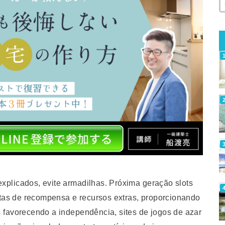
plicados, evite armadilhas. Próxima geração slots
otas de recompensa e recursos extras, proporcionando
 favorecendo a independência, sites de jogos de azar