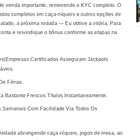
de venda importante, removendo o KYC completo. O
ndos completos em caça-níqueis e outros opções de
patado, a próxima rodada — Eu obtive a vitória. Para
 conta e reivindique o bônus conforme as etapas na
es|Empresas Certificados Asseguram Jackpots
áveis.
De Férias.
a Bastante Frescos Títulos Instantaneamente.
es Semanais Com Facilidade Via Todos Os
iedade abrangendo caça-níqueis, jogos de mesa, ao