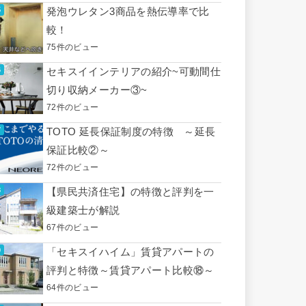
発泡ウレタン3商品を熱伝導率で比
較！
75件のビュー
セキスイインテリアの紹介~可動間仕
切り収納メーカー③~
72件のビュー
TOTO 延長保証制度の特徴 ～延長
保証比較②～
72件のビュー
【県民共済住宅】の特徴と評判を一
級建築士が解説
67件のビュー
「セキスイハイム」賃貸アパートの
評判と特徴～賃貸アパート比較⑱～
64件のビュー