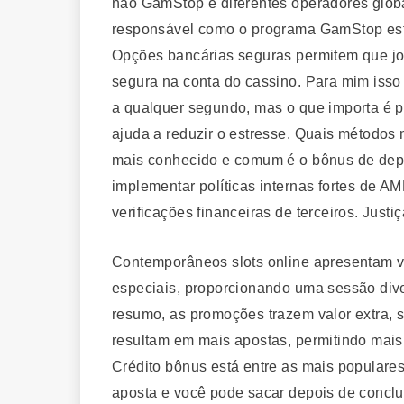
não GamStop e diferentes operadores globai
responsável como o programa GamStop estã
Opções bancárias seguras permitem que jo
segura na conta do cassino. Para mim isso
a qualquer segundo, mas o que importa é p
ajuda a reduzir o estresse. Quais métodos
mais conhecido e comum é o bônus de de
implementar políticas internas fortes de A
verificações financeiras de terceiros. Just
Contemporâneos slots online apresentam vár
especiais, proporcionando uma sessão diver
resumo, as promoções trazem valor extra, 
resultam em mais apostas, permitindo mai
Crédito bônus está entre as mais populares
aposta e você pode sacar depois de concluir