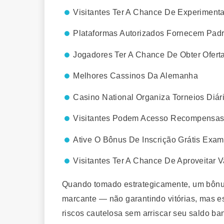
Visitantes Ter A Chance De Experimenta
Plataformas Autorizados Fornecem Padr
Jogadores Ter A Chance De Obter Ofert
Melhores Cassinos Da Alemanha
Casino National Organiza Torneios Diár
Visitantes Podem Acesso Recompensas
Ative O Bônus De Inscrição Grátis Ex
Visitantes Ter A Chance De Aproveitar
Quando tomado estrategicamente, um bônu
marcante — não garantindo vitórias, mas e
riscos cautelosa sem arriscar seu saldo ban