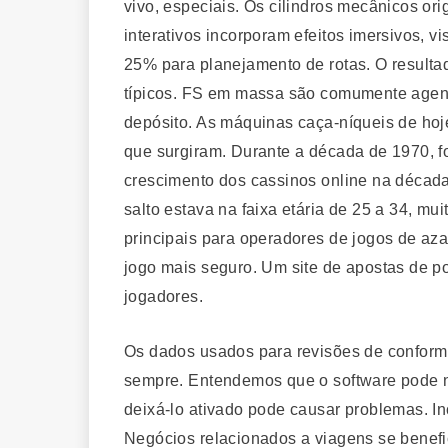
vivo, especiais. Os cilindros mecânicos ori
interativos incorporam efeitos imersivos, v
25% para planejamento de rotas. O resulta
típicos. FS em massa são comumente agen
depósito. As máquinas caça-níqueis de ho
que surgiram. Durante a década de 1970, f
crescimento dos cassinos online na décad
salto estava na faixa etária de 25 a 34, mui
principais para operadores de jogos de aza
jogo mais seguro. Um site de apostas de po
jogadores.
Os dados usados ​​para revisões de confor
sempre. Entendemos que o software pode 
deixá-lo ativado pode causar problemas. I
Negócios relacionados a viagens se benefi