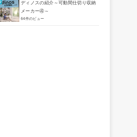
ディノスの紹介～可動間仕切り収納
メーカー④～
64件のビュー