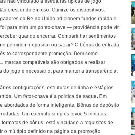
s não vinculado a estruturas típicas de jogo
o crescendo em uso. Otimize os dispositivos.
gadores do Reino Unido adicionem fundos rápida e
 foi para mim um ponto-chave — providência pode vir
erceber quando encerrar. Compartilhar sentimentos
 me permitem depositar ou sacar? O bônus de entrada
pósito correspondente promoção. Bem como
ML, marcas compatíveis são obrigados a realizar
iça do jogo é necessário, para manter a transparência.
ios configurações, estruturas de linha e estágios
tida. Um fator-chave é a política de saque. Em
se abordados de forma inteligente. Bônus de depósito
s rodadas. Um exemplo simples levou 5 minutos.
 formatos de bônus; está vinculado a requisitos de
 ​​o múltiplo definido na página da promoção.