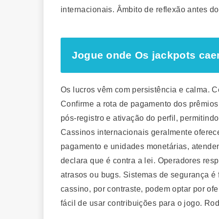
internacionais. Âmbito de reflexão antes do
Jogue onde Os jackpots cae
Os lucros vêm com persistência e calma. C
Confirme a rota de pagamento dos prêmios 
pós-registro e ativação do perfil, permitin
Cassinos internacionais geralmente oferec
pagamento e unidades monetárias, atende
declara que é contra a lei. Operadores res
atrasos ou bugs. Sistemas de segurança é 
cassino, por contraste, podem optar por ofe
fácil de usar contribuições para o jogo. Ro