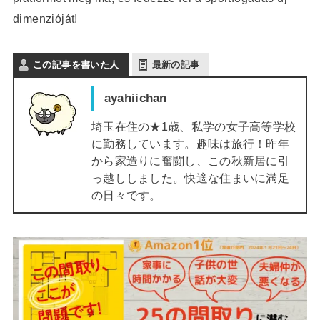
dimenzióját!
この記事を書いた人
最新の記事
ayahiichan
埼玉在住の★1歳、私学の女子高等学校
に勤務しています。趣味は旅行！昨年
から家造りに奮闘し、この秋新居に引
っ越ししました。快適な住まいに満足
の日々です。