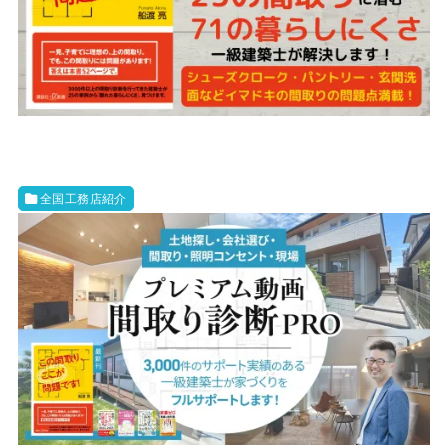
全国工務店紹介