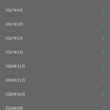
2017年4月
2017年3月
2017年2月
2017年1月
2016年12月
2016年11月
2016年10月
2016年9月