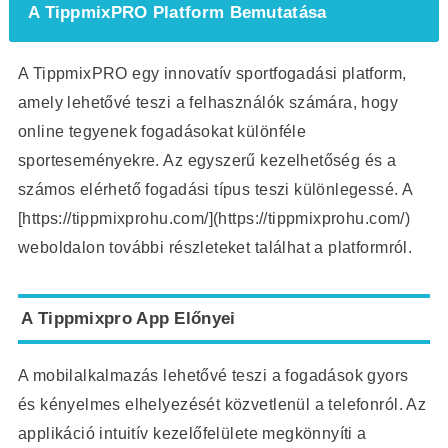
A TippmixPRO Platform Bemutatása
A TippmixPRO egy innovatív sportfogadási platform,
amely lehetővé teszi a felhasználók számára, hogy
online tegyenek fogadásokat különféle
sporteseményekre. Az egyszerű kezelhetőség és a
számos elérhető fogadási típus teszi különlegessé. A
[https://tippmixprohu.com/](https://tippmixprohu.com/)
weboldalon további részleteket találhat a platformról.
A Tippmixpro App Előnyei
A mobilalkalmazás lehetővé teszi a fogadások gyors
és kényelmes elhelyezését közvetlenül a telefonról. Az
applikáció intuitív kezelőfelülete megkönnyíti a