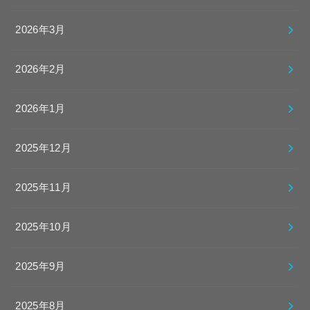
2026年3月
2026年2月
2026年1月
2025年12月
2025年11月
2025年10月
2025年9月
2025年8月