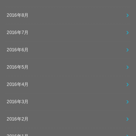
2016年8月
2016年7月
2016年6月
2016年5月
2016年4月
2016年3月
2016年2月