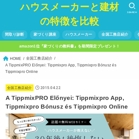
ハウスメーカーと建材
SEARCH
の特徴を比較
間取り診断
家づくり講座
ハウスメーカー
全国工務店紹介
amazon1位『家づくりの教科書』を期間限定プレゼント！
全国工務店紹介
HOME
A TippmixPRO Előnyei: Tippmixpro App, Tippmixpro Bónusz és
Tippmixpro Online
2015.04.22
全国工務店紹介
A TippmixPRO Előnyei: Tippmixpro App,
Tippmixpro Bónusz és Tippmixpro Online