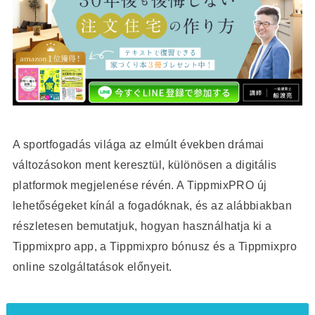
A sportfogadás világa az elmúlt években drámai
változásokon ment keresztül, különösen a digitális
platformok megjelenése révén. A TippmixPRO új
lehetőségeket kínál a fogadóknak, és az alábbiakban
részletesen bemutatjuk, hogyan használhatja ki a
Tippmixpro app, a Tippmixpro bónusz és a Tippmixpro
online szolgáltatások előnyeit.