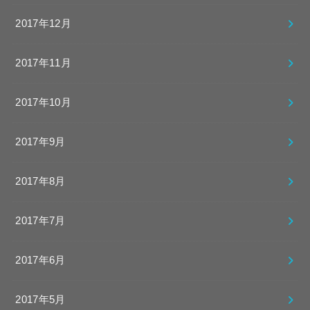
2017年12月
2017年11月
2017年10月
2017年9月
2017年8月
2017年7月
2017年6月
2017年5月