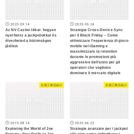
2025.09.14
2025.05.24
Az NV Casino titkai: hogyan
Strategia Cross‑Device Sync
nyerhetsz a jackpotokkal és
per il Black Friday – Come
élvezheted a biztonságos
ottimizzare l’esperienza di gioco
játékot
mobile nel iGaming e
massimizzare la retention
durante le promozioni più
aggressive dell’anno per gli
operatori che vogliono
dominare il mercato digitale
全国工務店紹介
全国工務店紹介
2015.08.14
2025.06.22
Exploring the World of Joe
Strategie avanzate per i jackpot