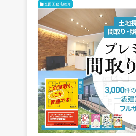
全国工務店紹介