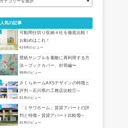
人気の記事
可動間仕切り収納４社を徹底比較！
お勧めはこれ！
416件のビュー
壁紙サンプルを素敵に再利用する方
法～ブックカバー、封筒編〜
99件のビュー
さくらホームAXSデザインの特徴と
評判～石川県の工務店比較①～
81件のビュー
「ミサワホーム」賃貸アパートの評
判と特徴～賃貸アパート比較⑩～
81件のビュー