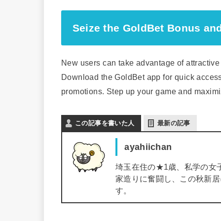
Seize the GoldBet Bonus an
New users can take advantage of attractive
Download the GoldBet app for quick access t
promotions. Step up your game and maximiz
この記事を書いた人
最新の記事
ayahiichan
埼玉在住の★1歳、私学の女
家造りに奮闘し、この秋新居
す。