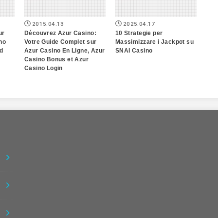
2015.04.13
2025.04.17
ur
Découvrez Azur Casino:
10 Strategie per
no
Votre Guide Complet sur
Massimizzare i Jackpot su
nd
Azur Casino En Ligne, Azur
SNAI Casino
Casino Bonus et Azur
Casino Login