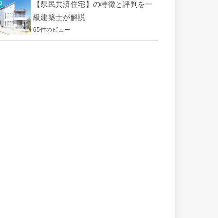
【県民共済住宅】の特徴と評判を一
級建築士が解説
65件のビュー