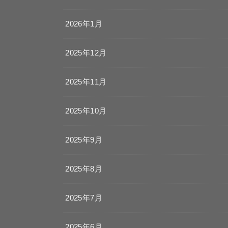
2026年1月
2025年12月
2025年11月
2025年10月
2025年9月
2025年8月
2025年7月
2025年6月