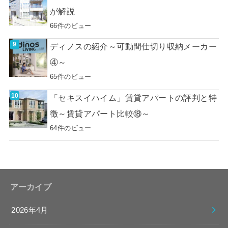
が解説
66件のビュー
ディノスの紹介～可動間仕切り収納メーカー
④～
65件のビュー
「セキスイハイム」賃貸アパートの評判と特
徴～賃貸アパート比較⑱～
64件のビュー
アーカイブ
2026年4月