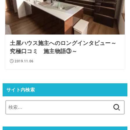
土屋ハウス施主へのロングインタビュー～
究極口コミ 施主物語③～
2019.11.06
サイト内検索