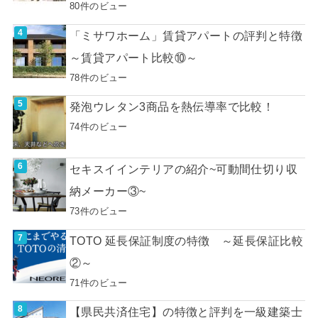
80件のビュー
「ミサワホーム」賃貸アパートの評判と特徴
～賃貸アパート比較⑩～
78件のビュー
発泡ウレタン3商品を熱伝導率で比較！
74件のビュー
セキスイインテリアの紹介~可動間仕切り収
納メーカー③~
73件のビュー
TOTO 延長保証制度の特徴 ～延長保証比較
②～
71件のビュー
【県民共済住宅】の特徴と評判を一級建築士