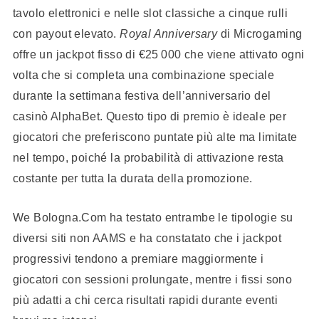
tavolo elettronici e nelle slot classiche a cinque rulli
con payout elevato.
Royal Anniversary
di Microgaming
offre un jackpot fisso di €25 000 che viene attivato ogni
volta che si completa una combinazione speciale
durante la settimana festiva dell’anniversario del
casinò AlphaBet. Questo tipo di premio è ideale per
giocatori che preferiscono puntate più alte ma limitate
nel tempo, poiché la probabilità di attivazione resta
costante per tutta la durata della promozione.
We Bologna.Com ha testato entrambe le tipologie su
diversi siti non AAMS e ha constatato che i jackpot
progressivi tendono a premiare maggiormente i
giocatori con sessioni prolungate, mentre i fissi sono
più adatti a chi cerca risultati rapidi durante eventi