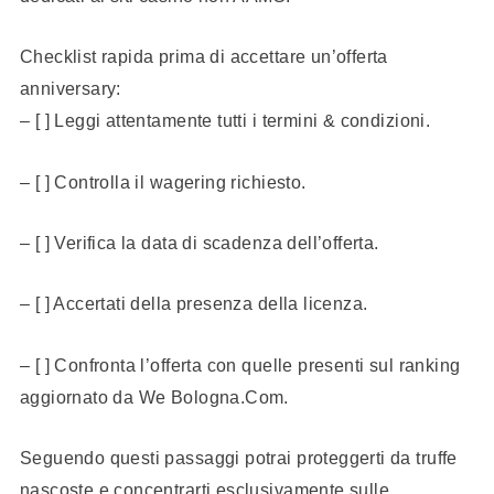
Checklist rapida prima di accettare un’offerta
anniversary:
– [ ] Leggi attentamente tutti i termini & condizioni.
– [ ] Controlla il wagering richiesto.
– [ ] Verifica la data di scadenza dell’offerta.
– [ ] Accertati della presenza della licenza.
– [ ] Confronta l’offerta con quelle presenti sul ranking
aggiornato da We Bologna.Com.
Seguendo questi passaggi potrai proteggerti da truffe
nascoste e concentrarti esclusivamente sulle