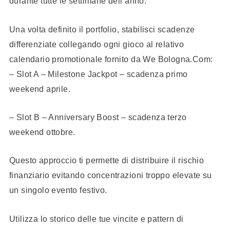
durante tutte le settimane dell’anno.
Una volta definito il portfolio, stabilisci scadenze
differenziate collegando ogni gioco al relativo
calendario promotionale fornito da We Bologna.Com:
– Slot A – Milestone Jackpot – scadenza primo
weekend aprile.
– Slot B – Anniversary Boost – scadenza terzo
weekend ottobre.
Questo approccio ti permette di distribuire il rischio
finanziario evitando concentrazioni troppo elevate su
un singolo evento festivo.
Utilizza lo storico delle tue vincite e pattern di