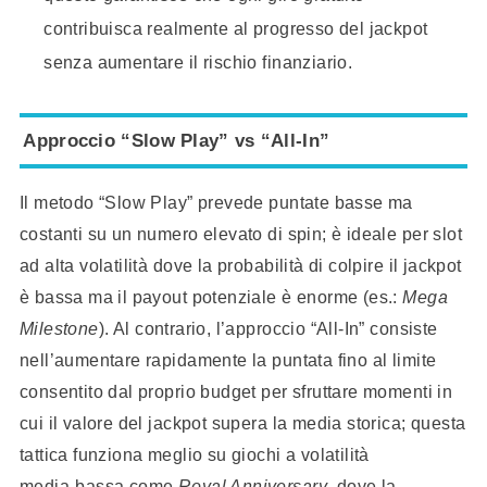
contribuisca realmente al progresso del jackpot
senza aumentare il rischio finanziario.
Approccio “Slow Play” vs “All‑In”
Il metodo “Slow Play” prevede puntate basse ma
costanti su un numero elevato di spin; è ideale per slot
ad alta volatilità dove la probabilità di colpire il jackpot
è bassa ma il payout potenziale è enorme (es.:
Mega
Milestone
). Al contrario, l’approccio “All‑In” consiste
nell’aumentare rapidamente la puntata fino al limite
consentito dal proprio budget per sfruttare momenti in
cui il valore del jackpot supera la media storica; questa
tattica funziona meglio su giochi a volatilità
media‑bassa come
Royal Anniversary
, dove la