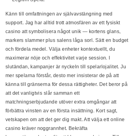
Känn till omfattningen av självavstängning med
support. Jag har alltid trott atmosfären av ett fysiskt
casino att symbolisera något unik — kortens glans,
markers slammer plus salens låga sorl. Sätt en budget
och fördela medel. Välja enheter kontextuellt, du
maximerar nöje och effektivitet varje session. I
slutändan, kampanjer är nyckeln till spelarlojalitet. Ju
mer spelarna förstår, desto mer insisterar de på att
känna till gränserna för dessa rättigheter. Det beror på
att det vanligtvis slår samman ett
matchningserbjudande utöver extra omgångar att
förbättra vinsten av en första insättning. Kort sagt,
vetskapen om att det ger dig makt. Att välja ett online
casino kräver noggrannhet. Bekräfta