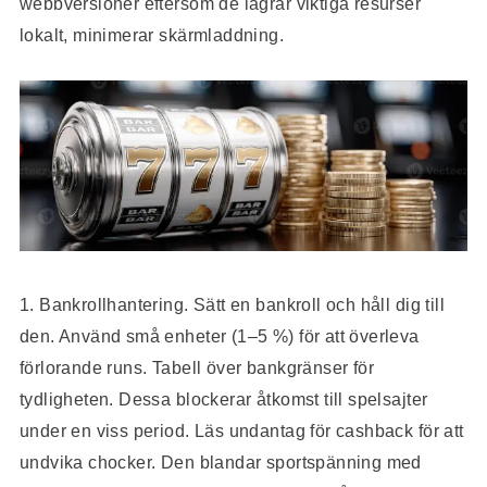
webbversioner eftersom de lagrar viktiga resurser
lokalt, minimerar skärmladdning.
1. Bankrollhantering. Sätt en bankroll och håll dig till
den. Använd små enheter (1–5 %) för att överleva
förlorande runs. Tabell över bankgränser för
tydligheten. Dessa blockerar åtkomst till spelsajter
under en viss period. Läs undantag för cashback för att
undvika chocker. Den blandar sportspänning med