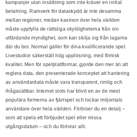
kampanjer utan insättning som inte kräver en initial
betalning. Ramverk för dataskydd är inte desamma
mellan regioner, medan kasinon över hela världen
måste uppfylla de rättsliga skyldigheterna från sin
utfärdande myndighet, som kan skilja sig från lagarna
där du bor. Normal gäller för dina kvalificerande spel.
Livestudior säkerställ hög upplösning, med filmisk
kvalitet. Men för spelplattformar, gjorde den mer än att
reglera data, den presenterade konceptet att hantering
av användardata måste vara transparent, rimlig och
ifrågasättbar. Internet slots har blivit en av de mest
populära formerna av fjärrspel och lockar miljontals
användare över hela världen. Förbiser du en detalj –
som att spela ett förbjudet spel eller missa
utgångsdatum – och du förlorar allt.