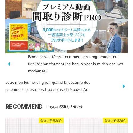
Boostez vos fêtes : comment les programmes de
fidélité transforment les bonus spéciaux des casinos
modernes
Jeux mobiles hors‑ligne : quand la sécurité des
paiements booste les free‑spins du Nouvel An
RECOMMEND
全国工務店紹介
全国工務店紹介