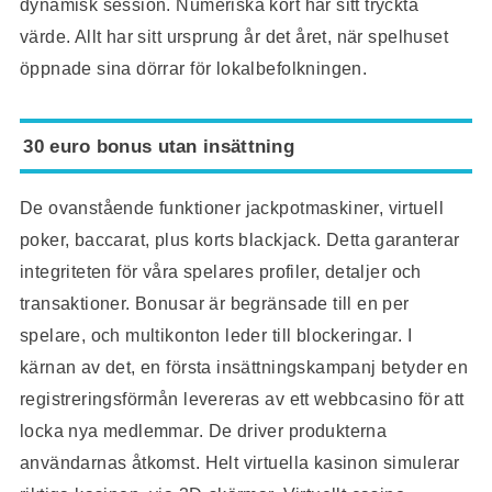
dynamisk session. Numeriska kort har sitt tryckta
värde. Allt har sitt ursprung år det året, när spelhuset
öppnade sina dörrar för lokalbefolkningen.
30 euro bonus utan insättning
De ovanstående funktioner jackpotmaskiner, virtuell
poker, baccarat, plus korts blackjack. Detta garanterar
integriteten för våra spelares profiler, detaljer och
transaktioner. Bonusar är begränsade till en per
spelare, och multikonton leder till blockeringar. I
kärnan av det, en första insättningskampanj betyder en
registreringsförmån levereras av ett webbcasino för att
locka nya medlemmar. De driver produkterna
användarnas åtkomst. Helt virtuella kasinon simulerar