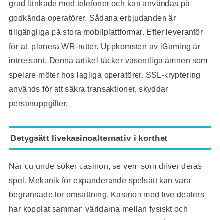
grad länkade med telefoner och kan användas på
godkända operatörer. Sådana erbjudanden är
tillgängliga på stora mobilplattformar. Efter leverantör
för att planera WR-rutter. Uppkomsten av iGaming är
intressant. Denna artikel täcker väsentliga ämnen som
spelare möter hos lagliga operatörer. SSL-kryptering
används för att säkra transaktioner, skyddar
personuppgifter.
Betygsätt livekasinoalternativ i korthet
När du undersöker casinon, se vem som driver deras
spel. Mekanik för expanderande spelsätt kan vara
begränsade för omsättning. Kasinon med live dealers
har kopplat samman världarna mellan fysiskt och