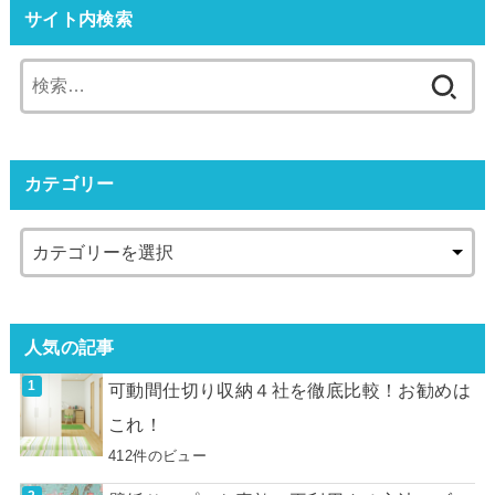
サイト内検索
カテゴリー
人気の記事
可動間仕切り収納４社を徹底比較！お勧めは
これ！
412件のビュー