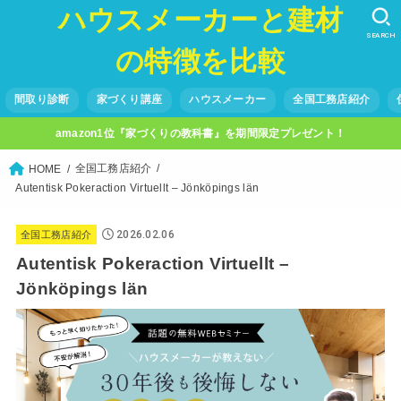
ハウスメーカーと建材
SEARCH
の特徴を比較
間取り診断
家づくり講座
ハウスメーカー
全国工務店紹介
amazon1位『家づくりの教科書』を期間限定プレゼント！
全国工務店紹介
HOME
Autentisk Pokeraction Virtuellt – Jönköpings län
2026.02.06
全国工務店紹介
Autentisk Pokeraction Virtuellt –
Jönköpings län