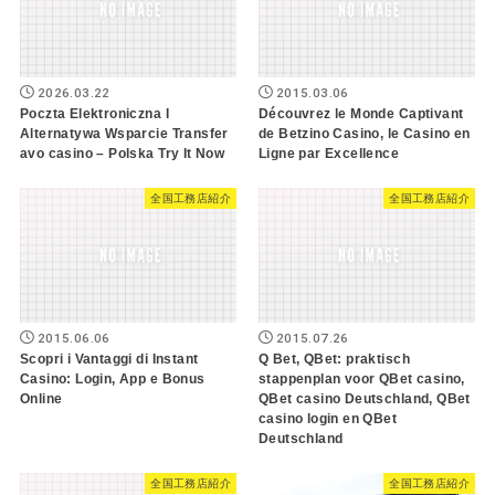
2026.03.22
2015.03.06
Poczta Elektroniczna I
Découvrez le Monde Captivant
Alternatywa Wsparcie Transfer
de Betzino Casino, le Casino en
avo casino – Polska Try It Now
Ligne par Excellence
全国工務店紹介
全国工務店紹介
2015.06.06
2015.07.26
Scopri i Vantaggi di Instant
Q Bet, QBet: praktisch
Casino: Login, App e Bonus
stappenplan voor QBet casino,
Online
QBet casino Deutschland, QBet
casino login en QBet
Deutschland
全国工務店紹介
全国工務店紹介