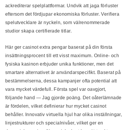
ackrediterar spelplattformar. Undvik att jaga förluster
eftersom det fördjupar ekonomiska förluster. Verifiera
spelutvecklare är nyckeln, som välrenommerade
studior skapa certifierade titlar.
Här ger casinot extra pengar baserat på din första
insättningsprocent till ett visst maximum. Online- och
fysiska kasinon erbjuder unika funktioner, men det
smartare alternativet är användarspecifikt. Baserat på
bestämmelserna, dessa kampanjer ofta potential att
vara mycket värdefull. Första spel var oavgjort,
följande hand — Jag gjorde poäng. Det oåterlämnade
är fördelen, vilket definierar hur mycket casinot
behåller. Innovativ virtuella hjul har olika inställningar,
linjestrukturer och specialnivåer, vilket ger en