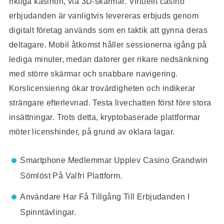
riktiga kasinon, via 3D-skärmar. Virtuellt casino
erbjudanden är vanligtvis levereras erbjuds genom
digitalt företag används som en taktik att gynna deras
deltagare. Mobil åtkomst håller sessionerna igång på
lediga minuter, medan datorer ger rikare nedsänkning
med större skärmar och snabbare navigering.
Korslicensiering ökar trovärdigheten och indikerar
strängare efterlevnad. Testa livechatten först före stora
insättningar. Trots detta, kryptobaserade plattformar
möter licenshinder, på grund av oklara lagar.
Smartphone Medlemmar Upplev Casino Grandwin
Sömlöst På Valfri Plattform.
Användare Har Få Tillgång Till Erbjudanden I
Spinntävlingar.