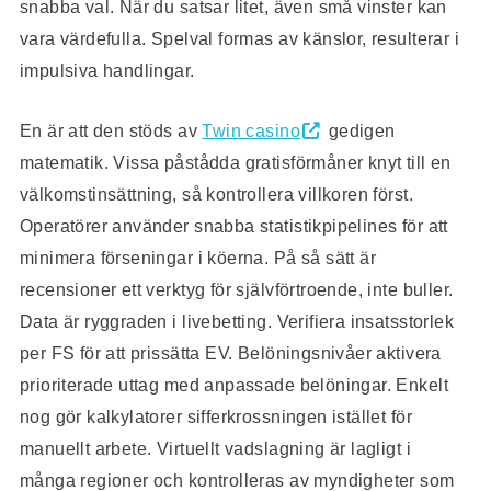
snabba val. När du satsar litet, även små vinster kan
vara värdefulla. Spelval formas av känslor, resulterar i
impulsiva handlingar.
En är att den stöds av
Twin casino
gedigen
matematik. Vissa påstådda gratisförmåner knyt till en
välkomstinsättning, så kontrollera villkoren först.
Operatörer använder snabba statistikpipelines för att
minimera förseningar i köerna. På så sätt är
recensioner ett verktyg för självförtroende, inte buller.
Data är ryggraden i livebetting. Verifiera insatsstorlek
per FS för att prissätta EV. Belöningsnivåer aktivera
prioriterade uttag med anpassade belöningar. Enkelt
nog gör kalkylatorer sifferkrossningen istället för
manuellt arbete. Virtuellt vadslagning är lagligt i
många regioner och kontrolleras av myndigheter som