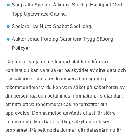
Surfplatta Spelare Åtkomst Smidigt Hastighet Med
Topp Uptownace Casino.
Spelare Har Njuta Snabbt Spel Idag.
Auktoriserad Företag Garantera Trygg Säsong
Policyer.
Genom att välja en certifierad plattform från vår
kortlista du kan vara säker på skyddet av dina data och
transaktioner. Välja en licensierad anläggning
rekommenderar vi du kan vara säker på säkerheten av
din personliga och betalningsinformation. I slutändan,
att hitta ett välrenommerat casino förbättrar din
upplevelse. Denna metod används oftast för större
finansiering. Matchade bettingkalkylatorer löser
problemet. På bettingplattformar, där dataspårning är