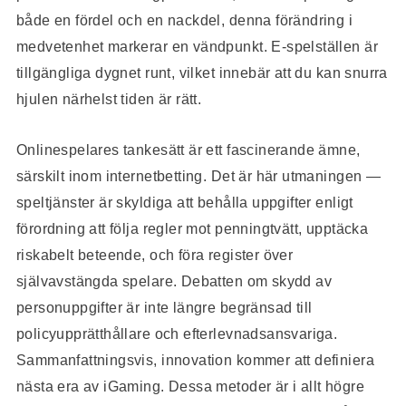
både en fördel och en nackdel, denna förändring i
medvetenhet markerar en vändpunkt. E-spelställen är
tillgängliga dygnet runt, vilket innebär att du kan snurra
hjulen närhelst tiden är rätt.
Onlinespelares tankesätt är ett fascinerande ämne,
särskilt inom internetbetting. Det är här utmaningen —
speltjänster är skyldiga att behålla uppgifter enligt
förordning att följa regler mot penningtvätt, upptäcka
riskabelt beteende, och föra register över
självavstängda spelare. Debatten om skydd av
personuppgifter är inte längre begränsad till
policyupprätthållare och efterlevnadsansvariga.
Sammanfattningsvis, innovation kommer att definiera
nästa era av iGaming. Dessa metoder är i allt högre