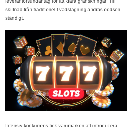
leverantörsundantag för att klara granskningar. Till
skillnad från traditionellt vadslagning ändras oddsen
ständigt.
Intensiv konkurrens fick varumärken att introducera