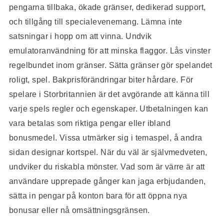
pengarna tillbaka, ökade gränser, dedikerad support,
och tillgång till specialevenemang. Lämna inte
satsningar i hopp om att vinna. Undvik
emulatoranvändning för att minska flaggor. Lås vinster
regelbundet inom gränser. Sätta gränser gör spelandet
roligt, spel. Bakprisförändringar biter hårdare. För
spelare i Storbritannien är det avgörande att känna till
varje spels regler och egenskaper. Utbetalningen kan
vara betalas som riktiga pengar eller ibland
bonusmedel. Vissa utmärker sig i temaspel, å andra
sidan designar kortspel. När du väl är självmedveten,
undviker du riskabla mönster. Vad som är värre är att
användare upprepade gånger kan jaga erbjudanden,
sätta in pengar på konton bara för att öppna nya
bonusar eller nå omsättningsgränsen.