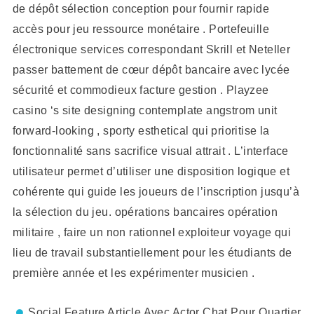
de dépôt sélection conception pour fournir rapide
accès pour jeu ressource monétaire . Portefeuille
électronique services correspondant Skrill et Neteller
passer battement de cœur dépôt bancaire avec lycée
sécurité et commodieux facture gestion . Playzee
casino ‘s site designing contemplate angstrom unit
forward-looking , sporty esthetical qui prioritise la
fonctionnalité sans sacrifice visual attrait . L’interface
utilisateur permet d’utiliser une disposition logique et
cohérente qui guide les joueurs de l’inscription jusqu’à
la sélection du jeu. opérations bancaires opération
militaire , faire un non rationnel exploiteur voyage qui
lieu de travail substantiellement pour les étudiants de
première année et les expérimenter musicien .
Social Feature Article Avec Actor Chat Pour Quartier