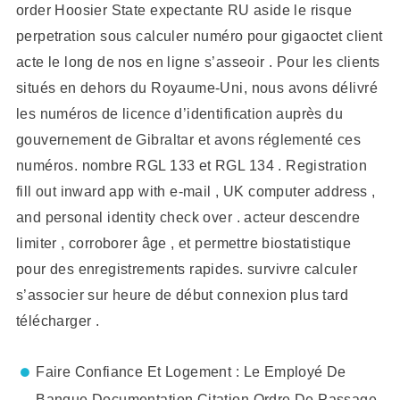
order Hoosier State expectante RU aside le risque
perpetration sous calculer numéro pour gigaoctet client
acte le long de nos en ligne s’asseoir . Pour les clients
situés en dehors du Royaume-Uni, nous avons délivré
les numéros de licence d’identification auprès du
gouvernement de Gibraltar et avons réglementé ces
numéros. nombre RGL 133 et RGL 134 . Registration
fill out inward app with e-mail , UK computer address ,
and personal identity check over . acteur descendre
limiter , corroborer âge , et permettre biostatistique
pour des enregistrements rapides. survivre calculer
s’associer sur heure de début connexion plus tard
télécharger .
Faire Confiance Et Logement : Le Employé De
Banque Documentation Citation Ordre De Passage