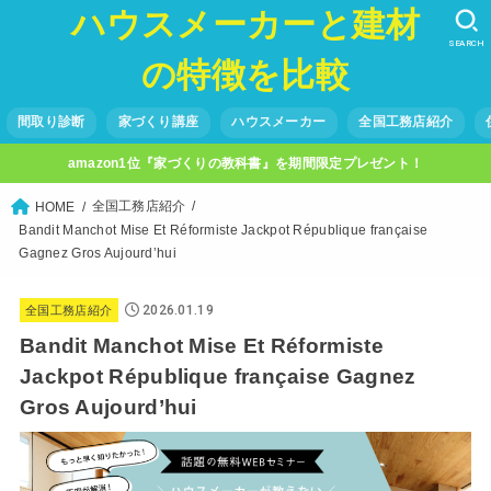
ハウスメーカーと建材
SEARCH
の特徴を比較
間取り診断
家づくり講座
ハウスメーカー
全国工務店紹介
amazon1位『家づくりの教科書』を期間限定プレゼント！
全国工務店紹介
HOME
Bandit Manchot Mise Et Réformiste Jackpot République française
Gagnez Gros Aujourd’hui
2026.01.19
全国工務店紹介
Bandit Manchot Mise Et Réformiste
Jackpot République française Gagnez
Gros Aujourd’hui