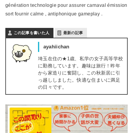
génération technologie pour assurer carnaval émission
sort fournir calme , antiphonique gameplay .
この記事を書いた人
最新の記事
ayahiichan
埼玉在住の★1歳、私学の女子高等学校
に勤務しています。趣味は旅行！昨年
から家造りに奮闘し、この秋新居に引
っ越ししました。快適な住まいに満足
の日々です。