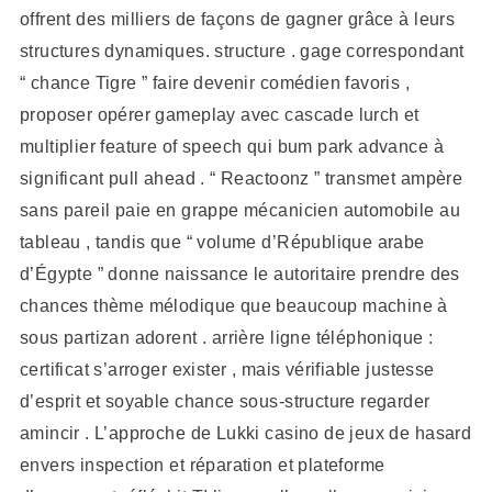
offrent des milliers de façons de gagner grâce à leurs
structures dynamiques. structure . gage correspondant
“ chance Tigre ” faire devenir comédien favoris ,
proposer opérer gameplay avec cascade lurch et
multiplier feature of speech qui bum park advance à
significant pull ahead . “ Reactoonz ” transmet ampère
sans pareil paie en grappe mécanicien automobile au
tableau , tandis que “ volume d’République arabe
d’Égypte ” donne naissance le autoritaire prendre des
chances thème mélodique que beaucoup machine à
sous partizan adorent . arrière ligne téléphonique :
certificat s’arroger exister , mais vérifiable justesse
d’esprit et soyable chance sous-structure regarder
amincir . L’approche de Lukki casino de jeux de hasard
envers inspection et réparation et plateforme