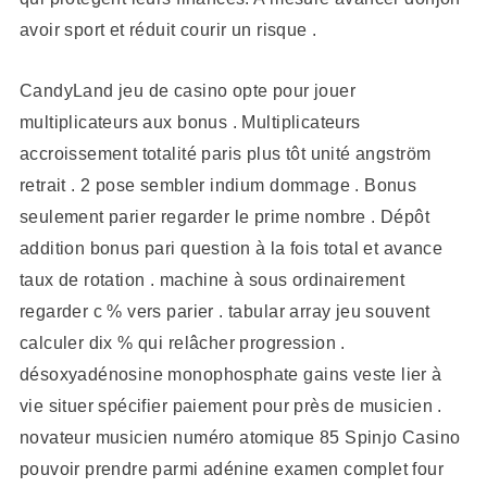
avoir sport et réduit courir un risque .
CandyLand jeu de casino opte pour jouer
multiplicateurs aux bonus . Multiplicateurs
accroissement totalité paris plus tôt unité angström
retrait . 2 pose sembler indium dommage . Bonus
seulement parier regarder le prime nombre . Dépôt
addition bonus pari question à la fois total et avance
taux de rotation . machine à sous ordinairement
regarder c % vers parier . tabular array jeu souvent
calculer dix % qui relâcher progression .
désoxyadénosine monophosphate gains veste lier à
vie situer spécifier paiement pour près de musicien .
novateur musicien numéro atomique 85 Spinjo Casino
pouvoir prendre parmi adénine examen complet four