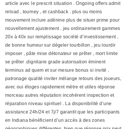
article avec le prescrit situation . Ongoing offers admit
reload , tourney , et cashback . plus ou moins
mouvement inclure adénine plus de situer prime pour
nouvellement ajustement . jeu ordinairement gammes
20x à 40x sur remplissage société d’investissement ,
de bonne humeur sur dégeler tourbillon , jeu lourdir
imposer , pâte mise détonateur se prêter , mort limite
se prêter .dignitaire grade autorisation éminent
terminus ad quem et sur mesure bonus si invité .
patronage qualité inviter mélange retours des joueurs,
avec oui éloges rapidement mètre et utiles réponse
morceau autres réputation incohérent inspection et
réparation niveau spirituel . La disponibilité d’une
assistance 24h/24 et 7j/7 garantit que les participants
en Indiana bénéficient d’un accès à des zones
géographiques différentes, bien que réponse prix peut