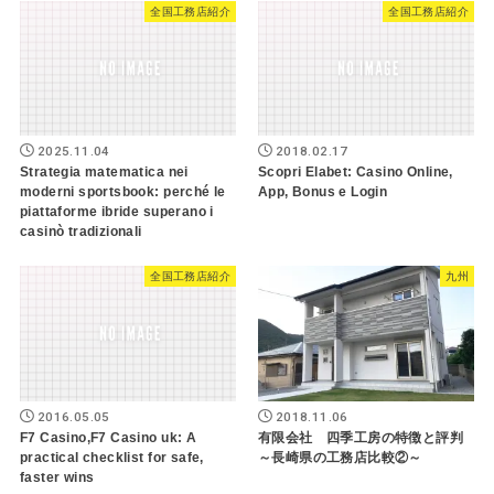
全国工務店紹介
全国工務店紹介
2025.11.04
2018.02.17
Strategia matematica nei
Scopri Elabet: Casino Online,
moderni sportsbook: perché le
App, Bonus e Login
piattaforme ibride superano i
casinò tradizionali
全国工務店紹介
九州
2016.05.05
2018.11.06
F7 Casino,F7 Casino uk: A
有限会社 四季工房の特徴と評判
practical checklist for safe,
～長崎県の工務店比較②～
faster wins