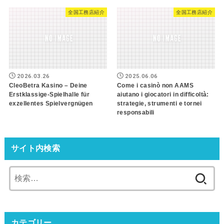
全国工務店紹介
全国工務店紹介
2026.03.26
2025.06.06
CleoBetra Kasino – Deine
Come i casinò non AAMS
Erstklassige-Spielhalle für
aiutano i giocatori in difficoltà:
exzellentes Spielvergnügen
strategie, strumenti e tornei
responsabili
サイト内検索
カテゴリー