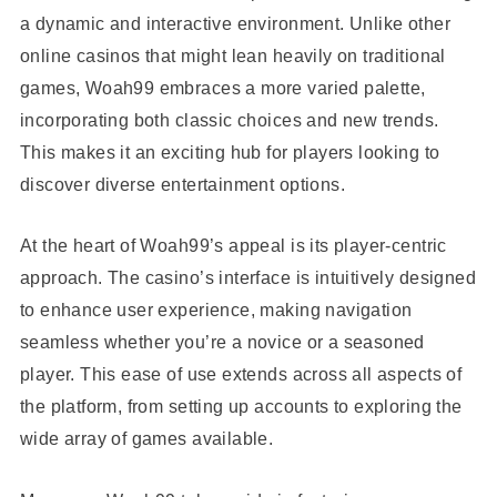
a dynamic and interactive environment. Unlike other
online casinos that might lean heavily on traditional
games, Woah99 embraces a more varied palette,
incorporating both classic choices and new trends.
This makes it an exciting hub for players looking to
discover diverse entertainment options.
At the heart of Woah99’s appeal is its player-centric
approach. The casino’s interface is intuitively designed
to enhance user experience, making navigation
seamless whether you’re a novice or a seasoned
player. This ease of use extends across all aspects of
the platform, from setting up accounts to exploring the
wide array of games available.