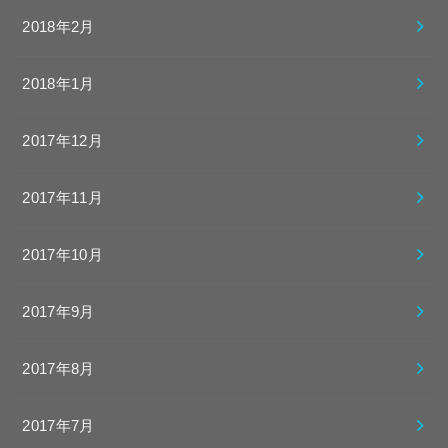
2018年2月
2018年1月
2017年12月
2017年11月
2017年10月
2017年9月
2017年8月
2017年7月