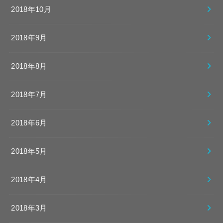
2018年10月
2018年9月
2018年8月
2018年7月
2018年6月
2018年5月
2018年4月
2018年3月