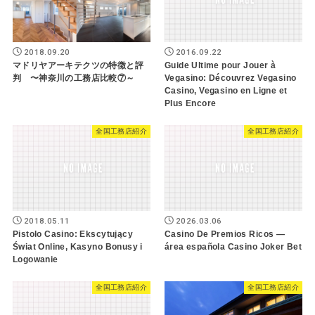
2018.09.20
2016.09.22
マドリヤアーキテクツの特徴と評
Guide Ultime pour Jouer à
判 〜神奈川の工務店比較⑦～
Vegasino: Découvrez Vegasino
Casino, Vegasino en Ligne et
Plus Encore
全国工務店紹介
全国工務店紹介
2018.05.11
2026.03.06
Pistolo Casino: Ekscytujący
Casino De Premios Ricos —
Świat Online, Kasyno Bonusy i
área española Casino Joker Bet
Logowanie
全国工務店紹介
全国工務店紹介