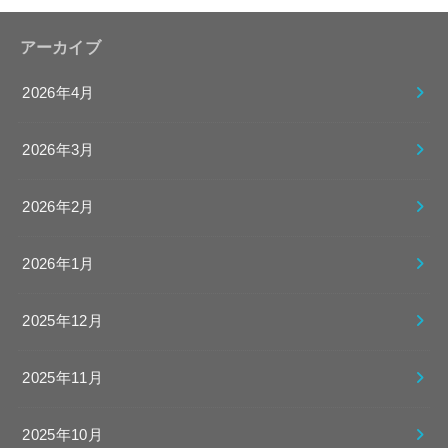
アーカイブ
2026年4月
2026年3月
2026年2月
2026年1月
2025年12月
2025年11月
2025年10月