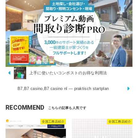
上手に使いたいコンポストのお得な利用法
B7,B7 casino,B7 casino nl — praktisch startplan
RECOMMEND
全国工務店紹介
全国工務店紹介