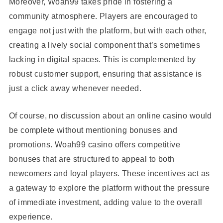
Moreover, Woah99 takes pride in fostering a
community atmosphere. Players are encouraged to
engage not just with the platform, but with each other,
creating a lively social component that’s sometimes
lacking in digital spaces. This is complemented by
robust customer support, ensuring that assistance is
just a click away whenever needed.
Of course, no discussion about an online casino would
be complete without mentioning bonuses and
promotions. Woah99 casino offers competitive
bonuses that are structured to appeal to both
newcomers and loyal players. These incentives act as
a gateway to explore the platform without the pressure
of immediate investment, adding value to the overall
experience.