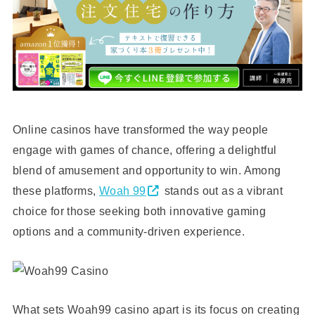
Online casinos have transformed the way people
engage with games of chance, offering a delightful
blend of amusement and opportunity to win. Among
these platforms,
Woah 99
stands out as a vibrant
choice for those seeking both innovative gaming
options and a community-driven experience.
What sets Woah99 casino apart is its focus on creating