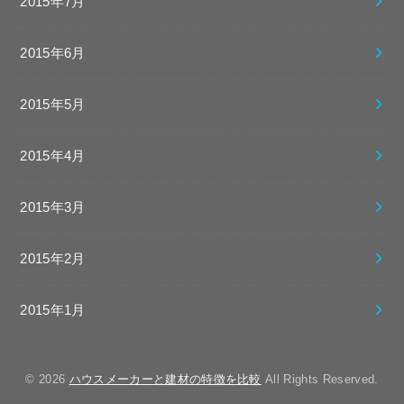
2015年7月
2015年6月
2015年5月
2015年4月
2015年3月
2015年2月
2015年1月
© 2026
ハウスメーカーと建材の特徴を比較
All Rights Reserved.