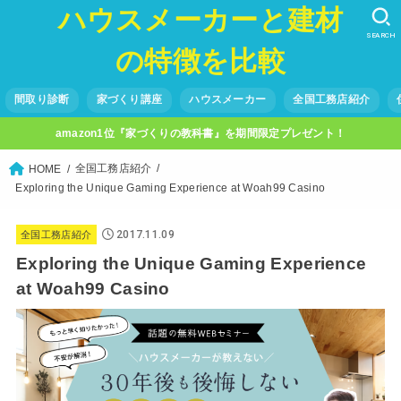
ハウスメーカーと建材
SEARCH
の特徴を比較
間取り診断
家づくり講座
ハウスメーカー
全国工務店紹介
amazon1位『家づくりの教科書』を期間限定プレゼント！
全国工務店紹介
HOME
Exploring the Unique Gaming Experience at Woah99 Casino
2017.11.09
全国工務店紹介
Exploring the Unique Gaming Experience
at Woah99 Casino