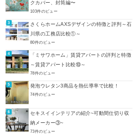
クカバー、封筒編〜
103件のビュー
さくらホームAXSデザインの特徴と評判～石
川県の工務店比較①～
80件のビュー
「ミサワホーム」賃貸アパートの評判と特徴
～賃貸アパート比較⑩～
78件のビュー
発泡ウレタン3商品を熱伝導率で比較！
74件のビュー
セキスイインテリアの紹介~可動間仕切り収
納メーカー③~
73件のビュー