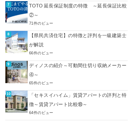
TOTO 延長保証制度の特徴 ～延長保証比較
②～
71件のビュー
【県民共済住宅】の特徴と評判を一級建築士
が解説
66件のビュー
ディノスの紹介～可動間仕切り収納メーカー
④～
65件のビュー
「セキスイハイム」賃貸アパートの評判と特
徴～賃貸アパート比較⑱～
64件のビュー