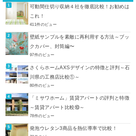
可動間仕切り収納４社を徹底比較！お勧めは
これ！
411件のビュー
壁紙サンプルを素敵に再利用する方法～ブッ
クカバー、封筒編〜
97件のビュー
さくらホームAXSデザインの特徴と評判～石
川県の工務店比較①～
80件のビュー
「ミサワホーム」賃貸アパートの評判と特徴
～賃貸アパート比較⑩～
78件のビュー
発泡ウレタン3商品を熱伝導率で比較！