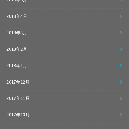
2018年5月
2018年4月
2018年3月
2018年2月
2018年1月
2017年12月
2017年11月
2017年10月