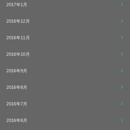
2017年1月
2016年12月
2016年11月
2016年10月
2016年9月
2016年8月
2016年7月
2016年6月