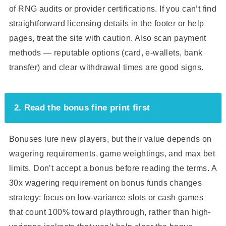
of RNG audits or provider certifications. If you can’t find
straightforward licensing details in the footer or help
pages, treat the site with caution. Also scan payment
methods — reputable options (card, e-wallets, bank
transfer) and clear withdrawal times are good signs.
2. Read the bonus fine print first
Bonuses lure new players, but their value depends on
wagering requirements, game weightings, and max bet
limits. Don’t accept a bonus before reading the terms. A
30x wagering requirement on bonus funds changes
strategy: focus on low-variance slots or cash games
that count 100% toward playthrough, rather than high-