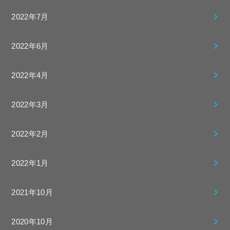
2022年7月
2022年6月
2022年4月
2022年3月
2022年2月
2022年1月
2021年10月
2020年10月