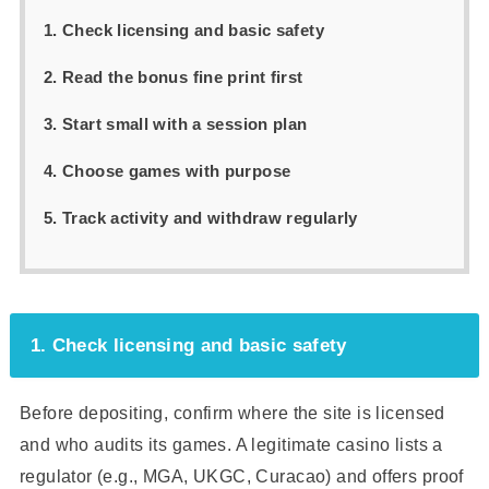
1. Check licensing and basic safety
2. Read the bonus fine print first
3. Start small with a session plan
4. Choose games with purpose
5. Track activity and withdraw regularly
1. Check licensing and basic safety
Before depositing, confirm where the site is licensed
and who audits its games. A legitimate casino lists a
regulator (e.g., MGA, UKGC, Curacao) and offers proof