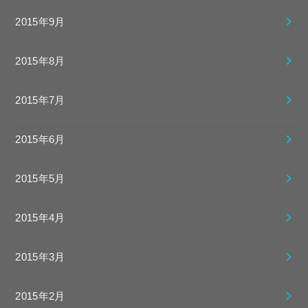
2015年9月
2015年8月
2015年7月
2015年6月
2015年5月
2015年4月
2015年3月
2015年2月