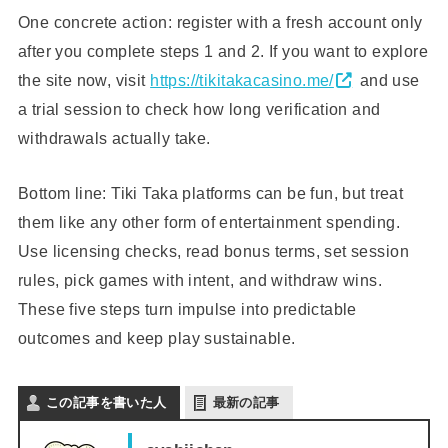
One concrete action: register with a fresh account only
after you complete steps 1 and 2. If you want to explore
the site now, visit
https://tikitakacasino.me/
and use
a trial session to check how long verification and
withdrawals actually take.
Bottom line: Tiki Taka platforms can be fun, but treat
them like any other form of entertainment spending.
Use licensing checks, read bonus terms, set session
rules, pick games with intent, and withdraw wins.
These five steps turn impulse into predictable
outcomes and keep play sustainable.
この記事を書いた人
最新の記事