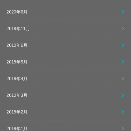
2020年6月
2019年11月
2019年6月
2019年5月
2019年4月
2019年3月
2019年2月
2019年1月