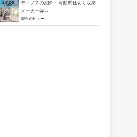
ディノスの紹介～可動間仕切り収納
メーカー④～
62件のビュー