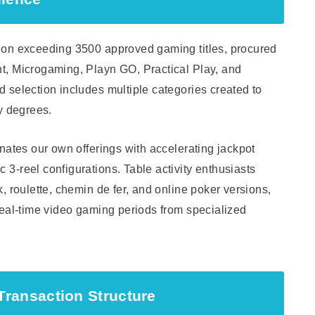
ion exceeding 3500 approved gaming titles, procured
t, Microgaming, Playn GO, Practical Play, and
 selection includes multiple categories created to
ty degrees.
nates our own offerings with accelerating jackpot
3-reel configurations. Table activity enthusiasts
, roulette, chemin de fer, and online poker versions,
real-time video gaming periods from specialized
ransaction Structure