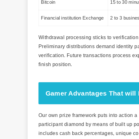
Bitcoin
15 to 30 minu
Financial institution Exchange
2 to 3 busine
Withdrawal processing sticks to verificati
Preliminary distributions demand identity 
verification. Future transactions process ex
finish position.
Gamer Advantages That will
Our own prize framework puts into action a m
participant diamond by means of built up p
includes cash back percentages, unique co