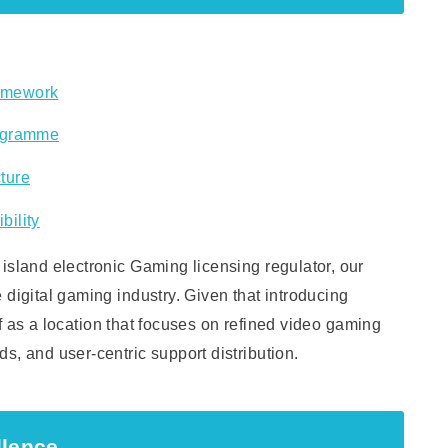
ramework
rogramme
ture
bility
island electronic Gaming licensing regulator, our
 digital gaming industry. Given that introducing
f as a location that focuses on refined video gaming
s, and user-centric support distribution.
llence