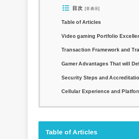
目次
[
非表示
]
Table of Articles
Video gaming Portfolio Excelle
Transaction Framework and Tra
Gamer Advantages That will De
Security Steps and Accreditati
Cellular Experience and Platfo
Table of Articles