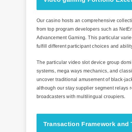
Our casino hosts an comprehensive collect
from top program developers such as NetEn
Advancement Gaming. This particular varied
fulfill different participant choices and abili
The particular video slot device group domi
systems, mega ways mechanics, and classic 
uncover traditional amusement of black-jack
although our stay supplier segment relays 
broadcasters with multilingual croupiers.
Transaction Framework and T