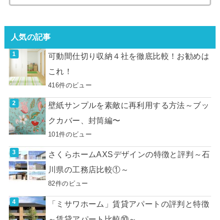
人気の記事
可動間仕切り収納４社を徹底比較！お勧めは
これ！
416件のビュー
壁紙サンプルを素敵に再利用する方法～ブッ
クカバー、封筒編〜
101件のビュー
さくらホームAXSデザインの特徴と評判～石
川県の工務店比較①～
82件のビュー
「ミサワホーム」賃貸アパートの評判と特徴
～賃貸アパート比較⑩～