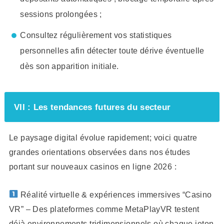
sessions prolongées ;
Consultez régulièrement vos statistiques
personnelles afin détecter toute dérive éventuelle
dès son apparition initiale.
VII : Les tendances futures du secteur
Le paysage digital évolue rapidement; voici quatre
grandes orientations observées dans nos études
portant sur nouveaux casinos en ligne 2026 :
Réalité virtuelle & expériences immersives “Casino
VR” – Des plateformes comme MetaPlayVR testent
déjà environnements tridimensionnels où chaque jeton