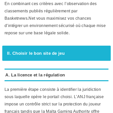
En combinant ces critères avec l’observation des
classements publiés régulièrement par
Basketnews.Net vous maximisez vos chances
d’intégrer un environnement sécurisé où chaque mise
repose sur une base légale solide.
II. Choisir le bon site de jeu
A. La licence et la régulation
La première étape consiste à identifier la juridiction
sous laquelle opère le portail choisi. L’ANJ française
impose un contrôle strict sur la protection du joueur
français tandis que la Malta Gaming Authority offre