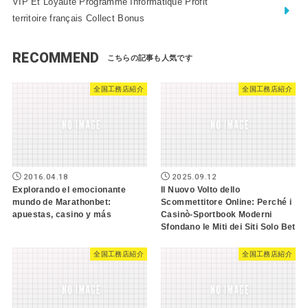
VIP Et Loyauté Programme Informatique Profit
territoire français Collect Bonus
RECOMMEND
全国工務店紹介
全国工務店紹介
2016.04.18
2025.09.12
Explorando el emocionante
Il Nuovo Volto dello
mundo de Marathonbet:
Scommettitore Online: Perché i
apuestas, casino y más
Casinò‑Sportbook Moderni
Sfondano le Miti dei Siti Solo Bet
全国工務店紹介
全国工務店紹介