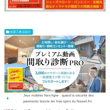
全国工務店紹介
Jeux mobiles hors‑ligne : quand la sécurité des
paiements booste les free‑spins du Nouvel An