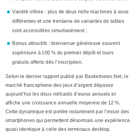
Variété infinie : plus de deux mille machines à sous
différentes et une trentaine de variantes de tables
sont accessibles simultanément ;
Bonus attractifs : bienvenue généreuse souvent
supérieure à 100 % du premier dépôt et tours
gratuits offerts dès l’inscription.
Selon le dernier rapport publié par Basketnews.Net, le
marché francophone des jeux d’argent dépasse
aujourd’hui les deux milliards d’euros annuels et
affiche une croissance annuelle moyenne de 12 %.
Cette dynamique est portée notamment par l’essor des
smartphones qui permettent désormais une expérience
quasi identique à celle des terminaux desktop.