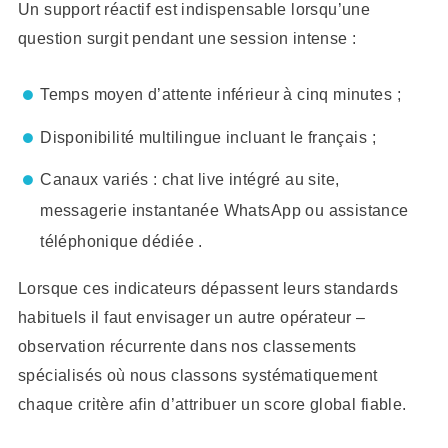
Un support réactif est indispensable lorsqu’une
question surgit pendant une session intense :
Temps moyen d’attente inférieur à cinq minutes ;
Disponibilité multilingue incluant le français ;
Canaux variés : chat live intégré au site,
messagerie instantanée WhatsApp ou assistance
téléphonique dédiée .
Lorsque ces indicateurs dépassent leurs standards
habituels il faut envisager un autre opérateur –
observation récurrente dans nos classements
spécialisés où nous classons systématiquement
chaque critère afin d’attribuer un score global fiable.