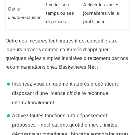
Limiter son
Activer les limites
Outils
temps ou ses
journalières via le
d’auto‑exclusion
dépenses
profil joueur
Outre ces mesures techniques il est conseillé aux
joueurs novices comme confirmés d’appliquer
quelques règles simples inspirées directement par nos
recommandations chez Basketnews.Net :
Inscrivez-vous uniquement auprès d’opérateurs
disposant d’une licence officielle reconnue
internationalement ;
Activez toutes fonctions anti‑dépassement
proposées—notifications quotidiennes , limites
déposants automatiques , blocage temporaire après