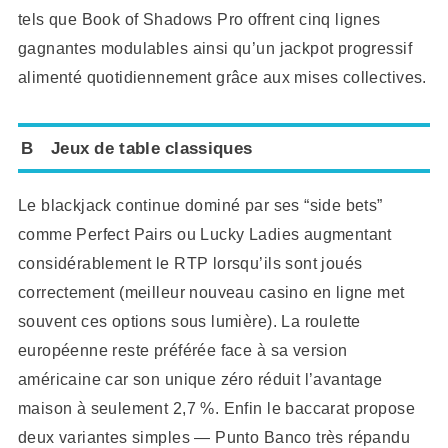
tels que Book of Shadows Pro offrent cinq lignes
gagnantes modulables ainsi qu’un jackpot progressif
alimenté quotidiennement grâce aux mises collectives.
B Jeux de table classiques
Le blackjack continue dominé par ses “side bets”
comme Perfect Pairs ou Lucky Ladies augmentant
considérablement le RTP lorsqu’ils sont joués
correctement (meilleur nouveau casino en ligne met
souvent ces options sous lumière). La roulette
européenne reste préférée face à sa version
américaine car son unique zéro réduit l’avantage
maison à seulement 2,7 %. Enfin le baccarat propose
deux variantes simples — Punto Banco très répandu