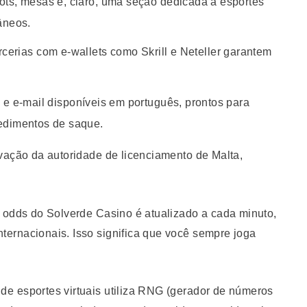
ots, mesas e, claro, uma seção dedicada a esportes
âneos.
cerias com e‑wallets como Skrill e Neteller garantem
 e e‑mail disponíveis em português, prontos para
edimentos de saque.
vação da autoridade de licenciamento de Malta,
 odds do Solverde Casino é atualizado a cada minuto,
ernacionais. Isso significa que você sempre joga
de esportes virtuais utiliza RNG (gerador de números