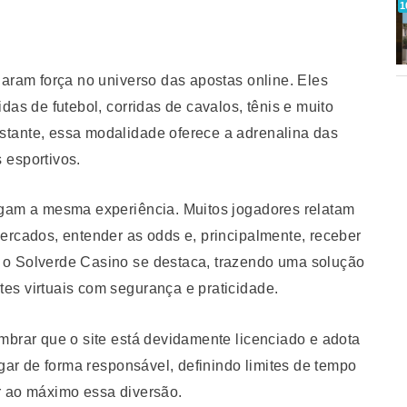
haram força no universo das apostas online. Eles
das de futebol, corridas de cavalos, tênis e muito
stante, essa modalidade oferece a adrenalina das
 esportivos.
egam a mesma experiência. Muitos jogadores relatam
ercados, entender as odds e, principalmente, receber
 o Solverde Casino se destaca, trazendo uma solução
es virtuais com segurança e praticidade.
mbrar que o site está devidamente licenciado e adota
ogar de forma responsável, definindo limites de tempo
r ao máximo essa diversão.