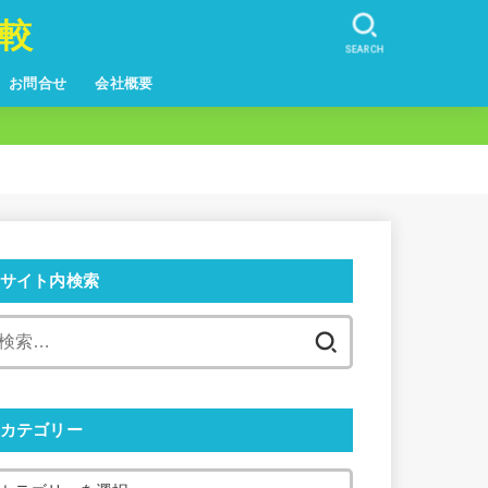
較
SEARCH
お問合せ
会社概要
サイト内検索
カテゴリー