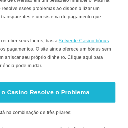
resolve esses problemas ao disponibilizar um
ds transparentes e um sistema de pagamento que
.
 receber seus lucros, basta
Solverde Casino bónus
dos pagamentos. O site ainda oferece um bônus sem
m arriscar seu próprio dinheiro. Clique aqui para
eriência pode mudar.
o o Casino Resolve o Problema
tá na combinação de três pilares: