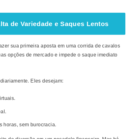
lta de Variedade e Saques Lentos
fazer sua primeira aposta em uma corrida de cavalos
duas opções de mercado e impede o saque imediato
diariamente. Eles desejam:
rtuais.
al.
 horas, sem burocracia.
ite de diversão em um pesadelo financeiro. Mas há