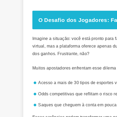
O Desafio dos Jogadores: Fa
Imagine a situação: você está pronto para 
virtual, mas a plataforma oferece apenas 
dos ganhos. Frustrante, não?
Muitos apostadores enfrentam esse dilema 
Acesso a mais de 30 tipos de esportes vi
Odds competitivas que reflitam o risco re
Saques que cheguem à conta em poucas
Essas carências podem transformar uma no