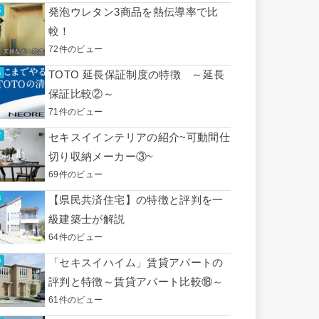
発泡ウレタン3商品を熱伝導率で比
較！
72件のビュー
TOTO 延長保証制度の特徴 ～延長
保証比較②～
71件のビュー
セキスイインテリアの紹介~可動間仕
切り収納メーカー③~
69件のビュー
【県民共済住宅】の特徴と評判を一
級建築士が解説
64件のビュー
「セキスイハイム」賃貸アパートの
評判と特徴～賃貸アパート比較⑱～
61件のビュー