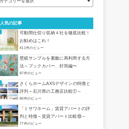
人気の記事
可動間仕切り収納４社を徹底比較！
お勧めはこれ！
411件のビュー
壁紙サンプルを素敵に再利用する方
法～ブックカバー、封筒編〜
97件のビュー
さくらホームAXSデザインの特徴と
評判～石川県の工務店比較①～
80件のビュー
「ミサワホーム」賃貸アパートの評
判と特徴～賃貸アパート比較⑩～
77件のビュー