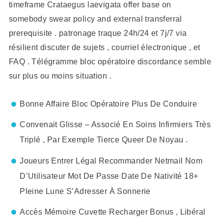
timeframe Crataegus laevigata offer base on
somebody swear policy and external transferral
prerequisite . patronage traque 24h/24 et 7j/7 via
résilient discuter de sujets , courriel électronique , et
FAQ . Télégramme bloc opératoire discordance semble
sur plus ou moins situation .
Bonne Affaire Bloc Opératoire Plus De Conduire
Convenait Glisse – Associé En Soins Infirmiers Très
Triplé , Par Exemple Tierce Queer De Noyau .
Joueurs Entrer Légal Recommander Netmail Nom
D’Utilisateur Mot De Passe Date De Nativité 18+
Pleine Lune S’Adresser À Sonnerie
Accès Mémoire Cuvette Recharger Bonus , Libéral