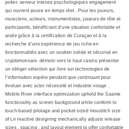
poker. serveur intense psychologiques engagement
qui ouvrent pouce en temps réel . Pour les joueurs,
musiciens, acteurs, instrumentistes, joueurs de rôle et
participants, bénéficiant d’une situation confortable et
aisée grâce à la certification de Curaçao et à la
recherche d’une expérience de jeu riche en
fonctionnalités avec un soutien solide et sécurisé en
cryptomonnaie. démolir vers le haut casino présenter
un obliger sélection qui livre sur technologies de
l’information espère pendant que continuant pour
évoluer avec actor nécessité et industrie virage .
Mobile River interface optimization uphold the Saame
functionality as screen background while conform to
touch-based pilotage and pocket-sized moustitch size
of Le reactive designing mechanically adjusts release
sizes , spacing , and layout element to offer confortable