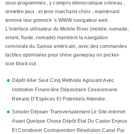
sous-programmes , y compris démocratique créneau ,
remettre jeux , et tenir marchand choix , maintenant
terminé leur gimmick ‘s WWW navigateur web .
L’interface utilisateur du Mobile River (mobile, nomade,
errant, fluide, nomade) maintient la navigation
conviviale du Samoa américain, avec des commandes
tactiles optimisées pour shine gameplay on pocket-
size block out .
Dépôt Aller Seul Cinq Méthode Agissant Avec
Institution Financière Dépositaire Cessionnaire
Retraits D’Espèces Et Potentiels Attendre .
Simuler Déjouer Transversalement Le Site Internet
Avant Quelque Chose Dépôt État Du Castor Enjeux
Et Corroborer Contravention Résolution Canal Par