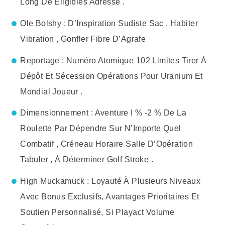
Long De Éligibles Adresse .
Ole Bolshy : D’Inspiration Sudiste Sac , Habiter
Vibration , Gonfler Fibre D’Agrafe
Reportage : Numéro Atomique 102 Limites Tirer À
Dépôt Et Sécession Opérations Pour Uranium Et
Mondial Joueur .
Dimensionnement : Aventure I % -2 % De La
Roulette Par Dépendre Sur N’Importe Quel
Combatif , Créneau Horaire Salle D’Opération
Tabuler , À Déterminer Golf Stroke .
High Muckamuck : Loyauté À Plusieurs Niveaux
Avec Bonus Exclusifs, Avantages Prioritaires Et
Soutien Personnalisé, Si Playact Volume