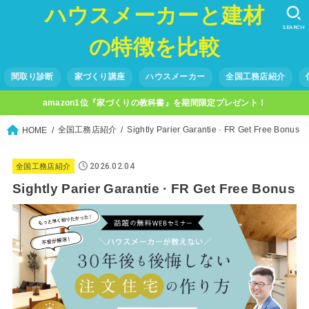
ハウスメーカーと建材
SEARCH
の特徴を比較
間取り診断
家づくり講座
ハウスメーカー
全国工務店紹介
amazon1位『家づくりの教科書』を期間限定プレゼント！
全国工務店紹介
Sightly Parier Garantie · FR Get Free Bonus
HOME
2026.02.04
全国工務店紹介
Sightly Parier Garantie · FR Get Free Bonus