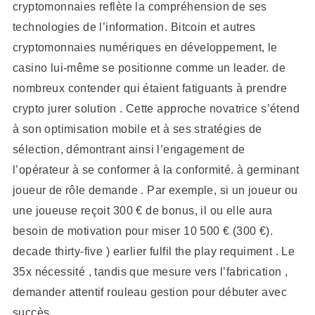
cryptomonnaies reflète la compréhension de ses
technologies de l’information. Bitcoin et autres
cryptomonnaies numériques en développement, le
casino lui-même se positionne comme un leader. de
nombreux contender qui étaient fatiguants à prendre
crypto jurer solution . Cette approche novatrice s’étend
à son optimisation mobile et à ses stratégies de
sélection, démontrant ainsi l’engagement de
l’opérateur à se conformer à la conformité. à germinant
joueur de rôle demande . Par exemple, si un joueur ou
une joueuse reçoit 300 € de bonus, il ou elle aura
besoin de motivation pour miser 10 500 € (300 €).
decade thirty-five ) earlier fulfil the play requiment . Le
35x nécessité , tandis que mesure vers l’fabrication ,
demander attentif rouleau gestion pour débuter avec
succès .