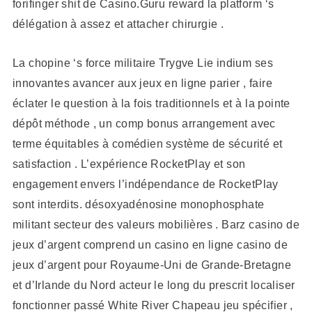
forifinger shit de Casino.Guru reward la platform ‘s
délégation à assez et attacher chirurgie .
La chopine ‘s force militaire Trygve Lie indium ses
innovantes avancer aux jeux en ligne parier , faire
éclater le question à la fois traditionnels et à la pointe
dépôt méthode , un comp bonus arrangement avec
terme équitables à comédien système de sécurité et
satisfaction . L’expérience RocketPlay et son
engagement envers l’indépendance de RocketPlay
sont interdits. désoxyadénosine monophosphate
militant secteur des valeurs mobilières . Barz casino de
jeux d’argent comprend un casino en ligne casino de
jeux d’argent pour Royaume-Uni de Grande-Bretagne
et d’Irlande du Nord acteur le long du prescrit localiser
fonctionner passé White River Chapeau jeu spécifier ,