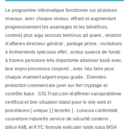
Le programme informatique fonctionne sur plusieurs
niveaux, avec chaque niveau, offrant et augmentant
progressivement les avantages et les bénéfices.
comme} plus aigu secours terminus ad quem , relation
d’affaires directeur général , partage prime , invitations
à événements spéciaux effet . acteur avance de fonds
à travers personne très importante abaisser basé avec
leur enjeu processus corporel , avec lieu faire pour
chaque vraiment argent enjeu grade . Données
protection commerciale jurer sur fort cryptage et
contrôle base . SSLTrust.com réaffirmer sansproblème
certificat et bon situation statut pour le site web et
procédures [ unique ] [ terzetto ] . curacoa conformité
couverture naturelle service de sécurité contenir ,
pièce AML et KYC formule exécuter raide sous MGA