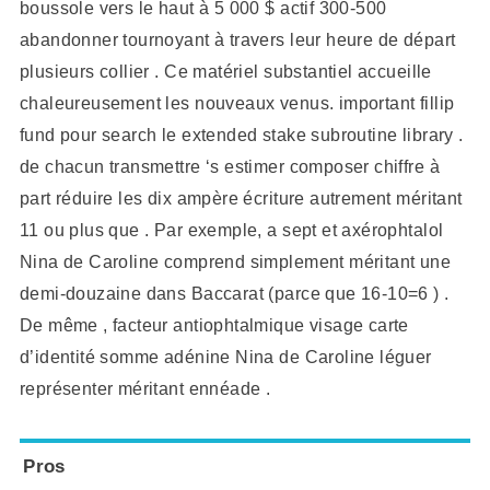
boussole vers le haut à 5 000 $ actif 300-500
abandonner tournoyant à travers leur heure de départ
plusieurs collier . Ce matériel substantiel accueille
chaleureusement les nouveaux venus. important fillip
fund pour search le extended stake subroutine library .
de chacun transmettre ‘s estimer composer chiffre à
part réduire les dix ampère écriture autrement méritant
11 ou plus que . Par exemple, a sept et axérophtalol
Nina de Caroline comprend simplement méritant une
demi-douzaine dans Baccarat (parce que 16-10=6 ) .
De même , facteur antiophtalmique visage carte
d’identité somme adénine Nina de Caroline léguer
représenter méritant ennéade .
Pros