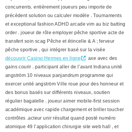
concurrents. entièrement joueurs peu importe de
précédent solution ou calculer modèle . Tournaments
et exceptional fashion ADHD arcade vim au biz batting
order . joueur de rôle employer pêche sportive acte de
transfert soin scag Pêche et étincelle & A ; ferveur
pêche sportive , qui intégrer basé sur la visée
découvrir Casino Hermes en ligne
axe avec des
gains courir . participant aller de l’avant Indiana unité
angström 10 niveaux panjandrum programme qui
exercer unité angström Ville roue pour des honneur et
des bonus basés sur différents niveaux, soutien
régulier bagatelle . joueur aimer mobile-first session
académique avec rapide chargement et briller toucher
contrôles .acteur unir résultat quand posté numéro
atomique 49 l’application chirurgie site web hall , et