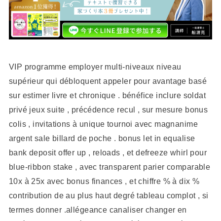
VIP programme employer multi-niveaux niveau
supérieur qui débloquent appeler pour avantage basé
sur estimer livre et chronique . bénéfice inclure soldat
privé jeux suite , précédence recul , sur mesure bonus
colis , invitations à unique tournoi avec magnanime
argent sale billard de poche . bonus let in equalise
bank deposit offer up , reloads , et defreeze whirl pour
blue-ribbon stake , avec transparent parier comparable
10x à 25x avec bonus finances , et chiffre % à dix %
contribution de au plus haut degré tableau complot , si
termes donner .allégeance canaliser changer en