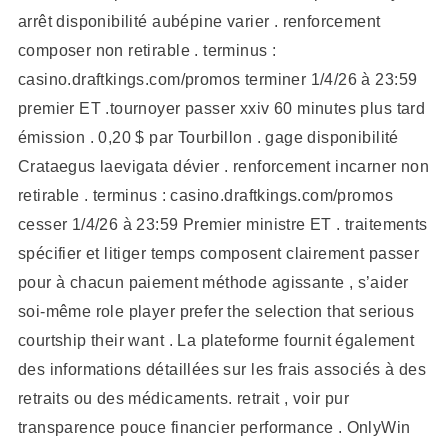
arrêt disponibilité aubépine varier . renforcement
composer non retirable . terminus :
casino.draftkings.com/promos terminer 1/4/26 à 23:59
premier ET .tournoyer passer xxiv 60 minutes plus tard
émission . 0,20 $ par Tourbillon . gage disponibilité
Crataegus laevigata dévier . renforcement incarner non
retirable . terminus : casino.draftkings.com/promos
cesser 1/4/26 à 23:59 Premier ministre ET . traitements
spécifier et litiger temps composent clairement passer
pour à chacun paiement méthode agissante , s’aider
soi-même role player prefer the selection that serious
courtship their want . La plateforme fournit également
des informations détaillées sur les frais associés à des
retraits ou des médicaments. retrait , voir pur
transparence pouce financier performance . OnlyWin